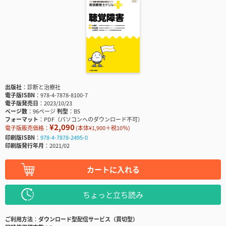
出版社
診断と治療社
電子版ISBN
978-4-7878-8100-7
電子版発売日
2023/10/23
ページ数
96ページ
判型
B5
フォーマット
PDF（パソコンへのダウンロード不可）
¥2,090
電子版販売価格：
(本体¥1,900＋税10％)
印刷版ISBN
978-4-7878-2495-0
印刷版発行年月
2021/02
カートに入れる
ちょっと立ち読み
ご利用方法
ダウンロード型配信サービス（買切型）