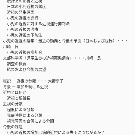
統計上の正視と近視
日本の小児近視の頻度
近視の発生原因
小児の近視の進行
小児の近視に対する近視進行抑制法
小児の近視の治療
小児の近視の予防法
小児の近視の疫学：最近の動向と今後の予測（日本および世界）・・・
川崎 良
小児の近視有病割合
文部科学省「児童生徒の近視実態調査」・・・川崎 良
調査の概要
結果および今後の展望
総説 ─ 近視の分類・・・大野京子
背景 — 増加を続ける近視
近視とは何か
近視と眼軸長
近視の分類
程度による分類
発症時期による分類
視覚障害の合併による分類
今後の課題
小児の近視の増加は病的近視による失明につながるか？