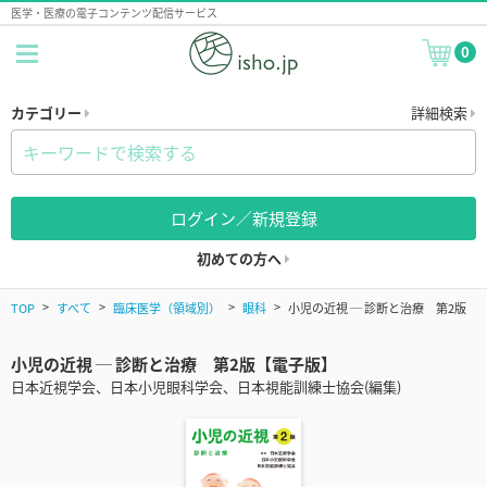
医学・医療の電子コンテンツ配信サービス
0
カテゴリー
詳細検索
ログイン／新規登録
初めての方へ
TOP
すべて
臨床医学（領域別）
眼科
小児の近視 ─ 診断と治療 第2版
小児の近視 ─ 診断と治療 第2版【電子版】
日本近視学会、日本小児眼科学会、日本視能訓練士協会(編集)