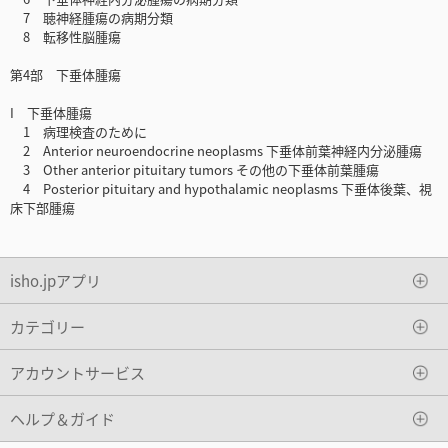
7 聴神経腫瘍の病期分類
8 転移性脳腫瘍
第4部 下垂体腫瘍
I 下垂体腫瘍
1 病理検査のために
2 Anterior neuroendocrine neoplasms 下垂体前葉神経内分泌腫瘍
3 Other anterior pituitary tumors その他の下垂体前葉腫瘍
4 Posterior pituitary and hypothalamic neoplasms 下垂体後葉、視
床下部腫瘍
isho.jpアプリ
カテゴリー
アカウントサービス
ヘルプ＆ガイド