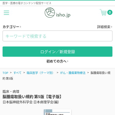
医学・医療の電子コンテンツ配信サービス
0
カテゴリー
詳細検索
ログイン／新規登録
初めての方へ
TOP
すべて
臨床医学（テーマ別）
がん・腫瘍薬物療法
脳腫瘍取扱い規
約 第5版
臨床・病理
脳腫瘍取扱い規約 第5版【電子版】
日本脳神経外科学会 日本病理学会(編)