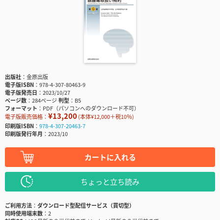
出版社
金原出版
電子版ISBN
978-4-307-80463-9
電子版発売日
2023/10/27
ページ数
284ページ
判型
B5
フォーマット
PDF（パソコンへのダウンロード不可）
¥13,200
電子版販売価格：
(本体¥12,000＋税10％)
印刷版ISBN
978-4-307-20463-7
印刷版発行年月
2023/10
カートに入れる
ちょっと立ち読み
ご利用方法
ダウンロード型配信サービス（買切型）
同時使用端末数
2