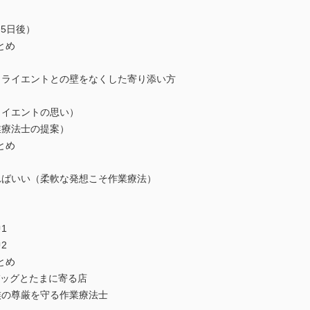
5日後）
とめ
クライエントとの壁をなくした寄り添い方
イエントの思い）
療法士の提案）
とめ
ればいい（柔軟な発想こそ作業療法）
1
2
とめ
ッグとたまに寄る店
族の尊厳を守る作業療法士