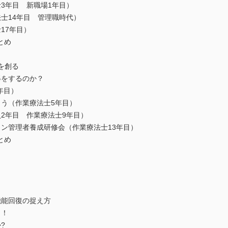
3年目 新職場1年目）
士14年目 管理職時代）
17年目）
とめ
を創る
得をするのか？
年目）
う（作業療法士5年目）
2年目 作業療法士9年目）
ン管理者養成研修会（作業療法士13年目）
とめ
機能回復の捉え方
う！
?