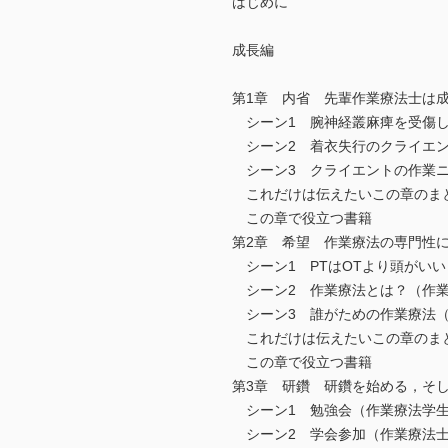
はじめに
成長編
第1章 内省 先輩作業療法士は
シーン1 腕神経叢麻痺を受傷し
シーン2 着衣失行のクライエン
シーン3 クライエントの作業ニ
これだけは伝えたいこの章のま
この章で役立つ書籍
第2章 希望 作業療法の専門性
シーン1 PTはOTより頭がいい
シーン2 作業療法とは？（作業
シーン3 誰がための作業療法（
これだけは伝えたいこの章のま
この章で役立つ書籍
第3章 研鑽 研鑽を始める，そ
シーン1 勉強会（作業療法学生
シーン2 学会参加（作業療法士