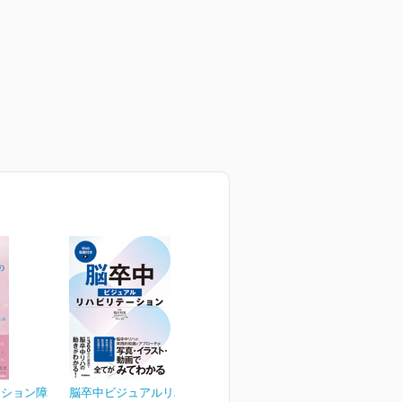
ーション障
脳卒中ビジュアルリハビリ