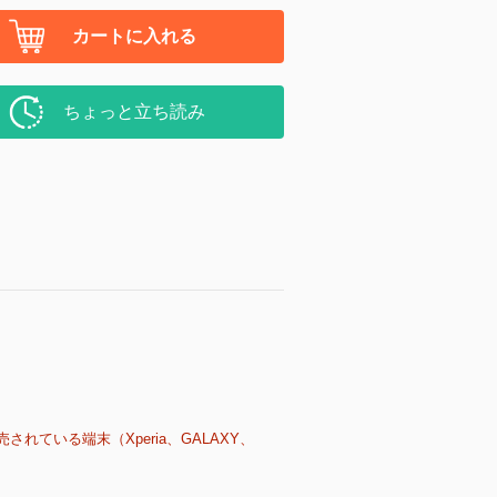
カートに入れる
ちょっと立ち読み
売されている端末（Xperia、GALAXY、