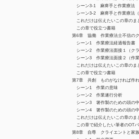
シーン3-1 麻痺手と作業療法
シーン3-2 麻痺手と作業療法（
これだけは伝えたいこの章のま
この章で役立つ書籍
第6章 協働 作業療法士不信の
シーン1 作業療法経過報告書
シーン2 作業療法面接１（クラ
シーン3 作業療法面接２（作業
これだけは伝えたいこの章のま
この章で役立つ書籍
第7章 共創 ものがなければ作
シーン1 作業の意味
シーン2 作業遂行分析
シーン3 箸作製のための頭の中
シーン4 箸作製のための頭の中
これだけは伝えたいこの章のま
この章で紹介したい筆者のOTバ
第8章 自尊 クライエントと家