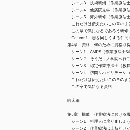
シーン3 技術研鑽（作業療法士
シーン4 他病院見学（作業療法
シーン5 海外研修（作業療法士
これだけは伝えたいこの章のま
この章で気になるであろう研修
Column1 志を同じくする仲間
第4章 資格 何のために資格取
シーン1 AMPS（作業療法士3
シーン2 そうだ，大学院へ行こ
シーン3 認定作業療法士（教員
シーン4 訪問リハビリテーショ
これだけは伝えたいこの章のま
この章で気になる資格
臨床編
第5章 機能 作業療法における
シーン1 料理人に戻りましょ
シーン2 作業療法は上肢だけか