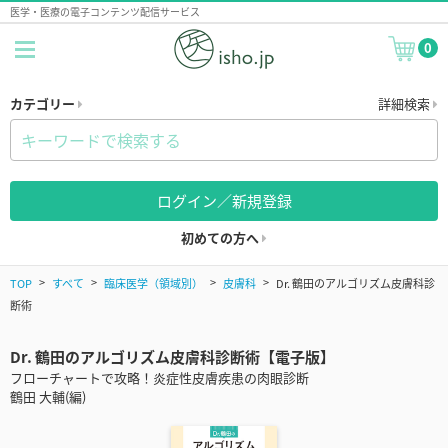
医学・医療の電子コンテンツ配信サービス
0
カテゴリー
詳細検索
ログイン／新規登録
初めての方へ
TOP
すべて
臨床医学（領域別）
皮膚科
Dr. 鶴田のアルゴリズム皮膚科診
断術
Dr. 鶴田のアルゴリズム皮膚科診断術【電子版】
フローチャートで攻略！炎症性皮膚疾患の肉眼診断
鶴田 大輔(編)