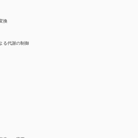
変換
よる代謝の制御