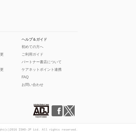
ヘルプ＆ガイド
初めての方へ
更
ご利用ガイド
パートナー書店について
更
ケアネットポイント連携
FAQ
お問い合わせ
ght(c)2016 ISHO-JP Ltd. All rights reserved.