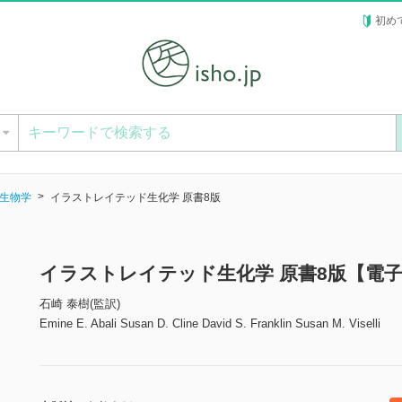
初め
ー
生物学
イラストレイテッド生化学 原書8版
イラストレイテッド生化学 原書8版【電
石崎 泰樹(監訳)
Emine E. Abali Susan D. Cline David S. Franklin Susan M. Viselli