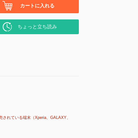
カートに入れる
ちょっと立ち読み
売されている端末（Xperia、GALAXY、