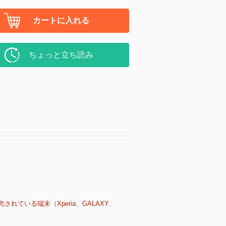
カートに入れる
ちょっと立ち読み
売されている端末（Xperia、GALAXY、