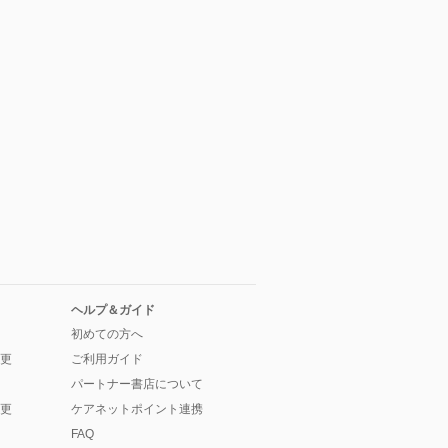
ヘルプ＆ガイド
初めての方へ
更
ご利用ガイド
パートナー書店について
更
ケアネットポイント連携
FAQ