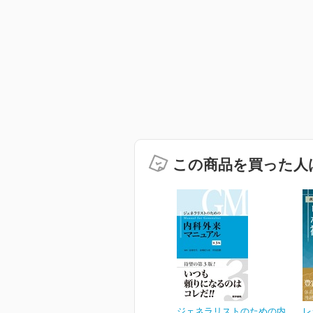
この商品を買った人
ジェネラリストのための内
レ