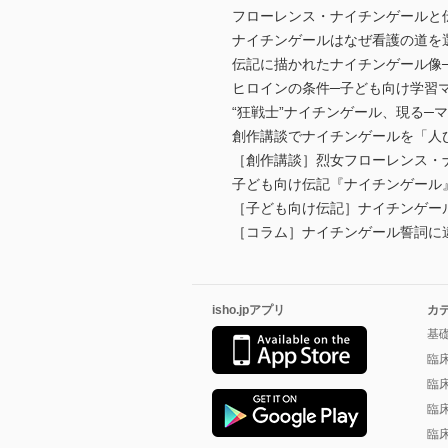
フローレンス・ナイチンゲールと
ナイチンゲールはなぜ看護の道を
伝記に描かれたナイチンゲール像
ヒロインの条件─子ども向け学習
“狂戦士”ナイチンゲール、現る
創作講談でナイチンゲールを「人
［創作講談］烈女フローレンス・
子ども向け伝記『ナイチンゲール
［子ども向け伝記］ナイチンゲー
［コラム］ナイチンゲール誓詞に
isho.jpアプリ
カ
基
臨
臨
臨
臨