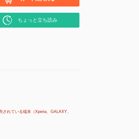
ちょっと立ち読み
売されている端末（Xperia、GALAXY、