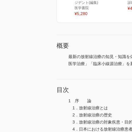
ジデント(編集)
診
医学書院
¥4
¥5,280
概要
最新の放射線治療の知見・知識を
医学治療」「臨床小線源治療」を
目次
1 序 論
1．放射線治療とは
2．放射線治療の歴史
3．放射線治療の対象疾患・目
4．日本における放射線治療