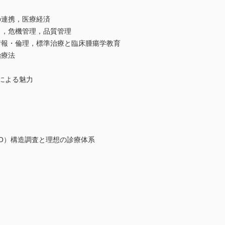
の連携，医療経済
ト，危機管理，品質管理
情報・倫理，標準治療と臨床腫瘍学教育
治療法
とによる魅力
TRO）構造調査と理想の診療体系