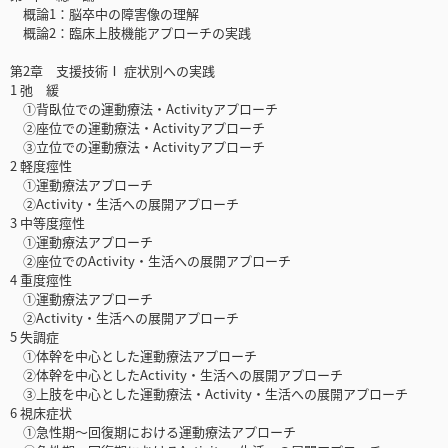
概論1：脳卒中の障害像の理解
概論2：臨床上肢機能アプローチの実践
第2章 支援技術Ⅰ 症状別への実践
1 弛 緩
①背臥位での運動療法・Activityアプローチ
②座位での運動療法・Activityアプローチ
③立位での運動療法・Activityアプローチ
2 軽度痙性
①運動療法アプローチ
②Activity・生活への展開アプローチ
3 中等度痙性
①運動療法アプローチ
②座位でのActivity・生活への展開アプローチ
4 重度痙性
①運動療法アプローチ
②Activity・生活への展開アプローチ
5 失調症
①体幹を中心とした運動療法アプローチ
②体幹を中心としたActivity・生活への展開アプローチ
③上肢を中心とした運動療法・Activity・生活への展開アプローチ
6 視床症状
①急性期～回復期における運動療法アプローチ