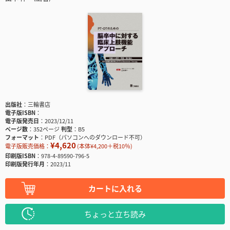
出版社
三輪書店
電子版ISBN
電子版発売日
2023/12/11
ページ数
352ページ
判型
B5
フォーマット
PDF（パソコンへのダウンロード不可）
¥4,620
電子版販売価格：
(本体¥4,200＋税10％)
印刷版ISBN
978-4-89590-796-5
印刷版発行年月
2023/11
カートに入れる
ちょっと立ち読み