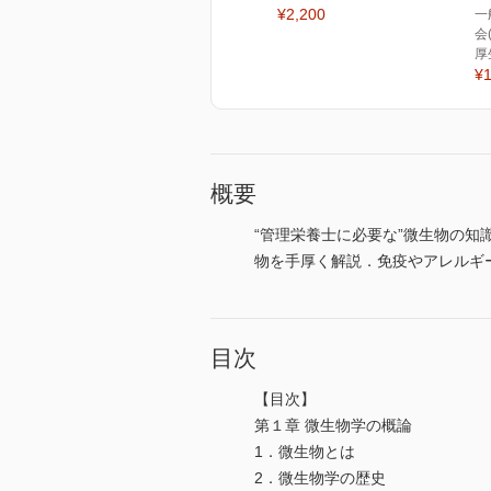
¥2,200
一
会
厚
¥1
概要
“管理栄養士に必要な”微生物の
物を手厚く解説．免疫やアレルギ
目次
【目次】
第１章 微生物学の概論
1．微生物とは
2．微生物学の歴史