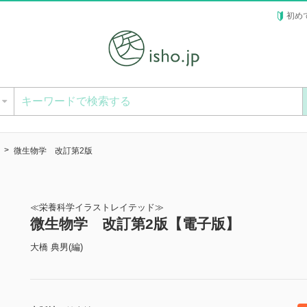
初め
ー
微生物学 改訂第2版
≪栄養科学イラストレイテッド≫
微生物学 改訂第2版【電子版】
大橋 典男(編)