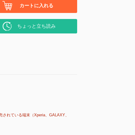
カートに入れる
ちょっと立ち読み
売されている端末（Xperia、GALAXY、