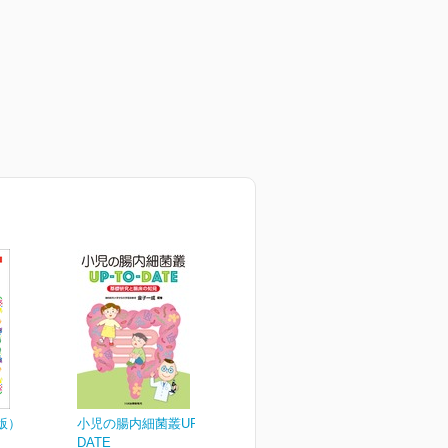
版）
小児の腸内細菌叢UP-TO-
DATE