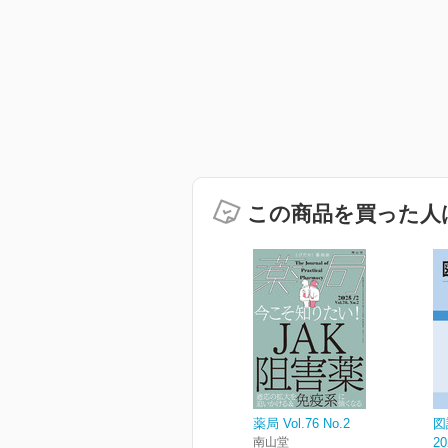
この商品を買った人
薬局 Vol.76 No.2
図
南山堂
20