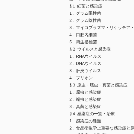
§１ 細菌と感染症
1．グラム陽性菌
2．グラム陰性菌
3．マイコプラズマ・リケッチア
4．口腔内細菌
5．衛生指標菌
§２ ウイルスと感染症
1．RNAウイルス
2．DNAウイルス
3．肝炎ウイルス
4．プリオン
§３ 原虫・蠕虫・真菌と感染症
1．原虫と感染症
2．蠕虫と感染症
3．真菌と感染症
§４ 感染症の一覧・治療
1．感染症の種類
2．食品衛生学上重要な感染症と