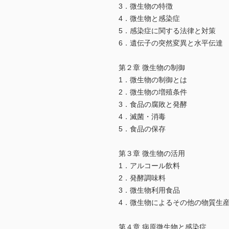
3．微生物の特徴
4．微生物と感染症
5．感染症に関する法律と対策
6．遺伝子の突然変異と水平伝達
第２章 微生物の制御
1．微生物の制御とは
2．微生物の増殖条件
3．食品の腐敗と発酵
4．滅菌・消毒
5．食品の保存
第３章 微生物の活用
1．アルコール飲料
2．発酵調味料
3．微生物利用食品
4．微生物によるその他の物質生
第４章 病原微生物と感染症