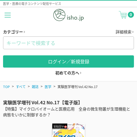
医学・医療の電子コンテンツ配信サービス
0
カテゴリー
詳細検索
ログイン／新規登録
初めての方へ
TOP
すべて
雑誌
医学
実験医学増刊 Vol.42 No.17
実験医学増刊 Vol.42 No.17【電子版】
【特集】マイクロバイオームと医療応用 全身の微生物叢が生理機能と
病態をいかに制御するか？