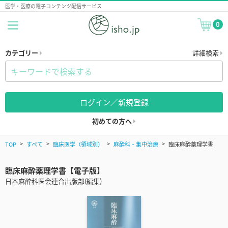
医学・医療の電子コンテンツ配信サービス
0
カテゴリー
詳細検索
ログイン／新規登録
初めての方へ
TOP
すべて
臨床医学（領域別）
麻酔科・集中治療
臨床麻酔薬理学書
臨床麻酔薬理学書【電子版】
日本麻酔科医会連合出版部(編集)