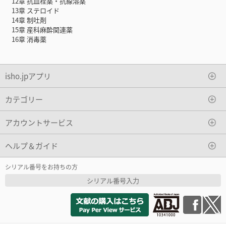
12章 抗血栓薬・抗線溶薬
13章 ステロイド
14章 制吐剤
15章 産科麻酔関連薬
16章 消毒薬
isho.jpアプリ
カテゴリー
アカウントサービス
ヘルプ＆ガイド
シリアル番号をお持ちの方
シリアル番号入力