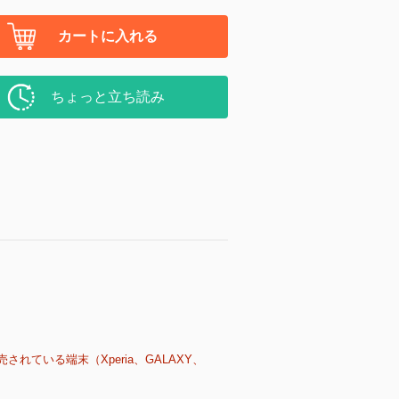
カートに入れる
ちょっと立ち読み
売されている端末（Xperia、GALAXY、