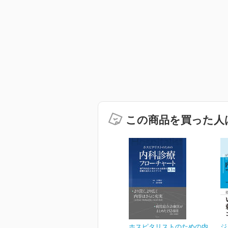
この商品を買った人
ホスピタリストのための内
ジ