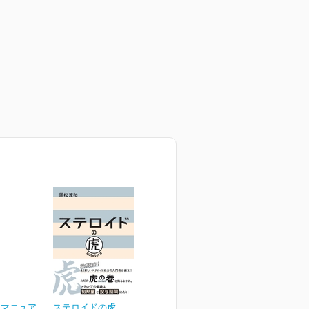
ナマニュア
ステロイドの虎