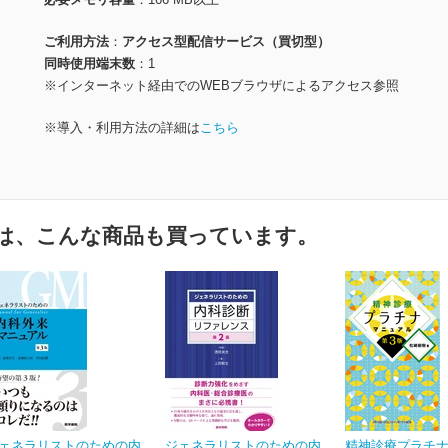
ご利用方法
アクセス型配信サービス（買切型）
同時使用端末数
1
※インターネット経由でのWEBブラウザによるアクセス参照
※導入・利用方法の詳細は
こちら
は、こんな商品も買っています。
ェネラリストのための内
ジェネラリストのための内
精神診療プラチ