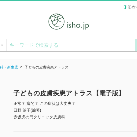
初め
ー
科・新生児
子どもの皮膚疾患アトラス
子どもの皮膚疾患アトラス【電子版】
正常？ 病的？ この症状は大丈夫？
日野 治子(編著)
赤坂虎の門クリニック皮膚科