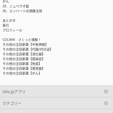
がん
29．ニュベクオ錠
30．エンハーツ点滴静注用
あとがき
索引
プロフィール
COLIMN さくっと理解！
その他の注目新薬【中枢神経】
その他の注目新薬【代謝/内分泌】
その他の注目新薬【消化器】
その他の注目新薬【感染症】
その他の注目新薬【免疫】
その他の注目新薬【感覚器】
その他の注目新薬【がん】
isho.jpアプリ
カテゴリー