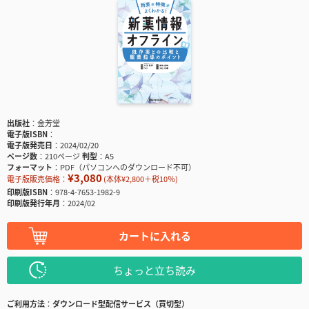
出版社
金芳堂
電子版ISBN
電子版発売日
2024/02/20
ページ数
210ページ
判型
A5
フォーマット
PDF（パソコンへのダウンロード不可）
¥3,080
電子版販売価格：
(本体¥2,800＋税10％)
印刷版ISBN
978-4-7653-1982-9
印刷版発行年月
2024/02
カートに入れる
ちょっと立ち読み
ご利用方法
ダウンロード型配信サービス（買切型）