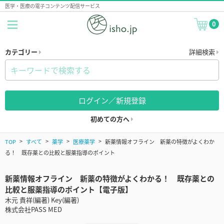
医学・医療の電子コンテンツ配信サービス
0
カテゴリー
詳細検索
ログイン／新規登録
初めての方へ
TOP
すべて
薬学
医療薬学
新薬情報オフライン 新薬の特徴がよくわか
る！ 既存薬との比較と服薬指導のポイント
新薬情報オフライン 新薬の特徴がよくわかる！ 既存薬との
比較と服薬指導のポイント【電子版】
木元 貴祥(編著) Key(編著)
株式会社PASS MED