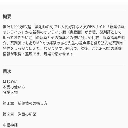
概要
累計1,200万PV超，薬剤師の間でも大変好評な人気WEBサイト「新薬情報
オンライン」から新薬のオフライン版（書籍版）が登場．薬剤師として
知っておきたい注目の新薬とその類薬との使い分けや比較，服薬指導を紹
介．薬剤師でもありMRでの経験のある先生の視点等を盛り込んだ薬剤の
特性をしっかり伝えた，わかりやすい内容で，読後，ここ2～3年の新薬
情報が取得・整理でき，現場で活かせます．
目次
はじめに
本書の使い方
登場人物
第１章 新薬情報の探し方
第２章 注目の新薬
中枢神経