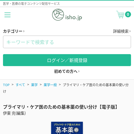
医学・医療の電子コンテンツ配信サービス
0
カテゴリー
詳細検索
ログイン／新規登録
初めての方へ
TOP
すべて
薬学
薬学一般
プライマリ・ケア医のための基本薬の使い分
け
プライマリ・ケア医のための基本薬の使い分け【電子版】
伊東 完(編集)