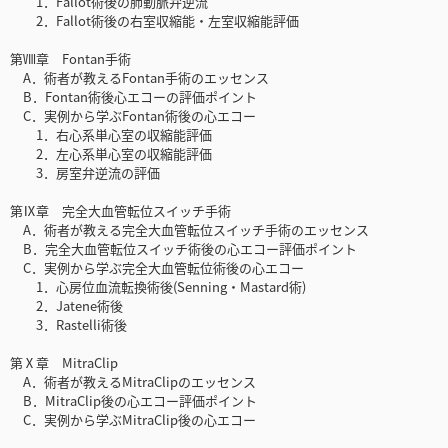
1．Fallot術後の肺動脈弁逆流
2．Fallot術後の右室収縮能・左室収縮能評価
第Ⅷ章 Fontan手術
A．術者が教えるFontan手術のエッセンス
B．Fontan術後心エコーの評価ポイント
C．実例から学ぶFontan術後の心エコー
1．右心系単心室の収縮能評価
2．左心系単心室の収縮能評価
3．房室弁逆流の評価
第Ⅸ章 完全大血管転位スイッチ手術
A．術者が教える完全大血管転位スイッチ手術のエッセンス
B．完全大血管転位スイッチ術後の心エコー評価ポイント
C．実例から学ぶ完全大血管転位術後の心エコー
1．心房位血流転換術後(Senning・Mastard術)
2．Jatene術後
3．Rastelli術後
第Ⅹ章 MitraClip
A．術者が教えるMitraClipのエッセンス
B．MitraClip後の心エコー評価ポイント
C．実例から学ぶMitraClip後の心エコー