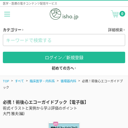
医学・医療の電子コンテンツ配信サービス
0
カテゴリー
詳細検索
ログイン／新規登録
初めての方へ
TOP
すべて
臨床医学・内科系
循環器内科
必携！術後心エコーガイドブ
ック
必携！術後心エコーガイドブック【電子版】
術式イラストと実例から学ぶ評価のポイント
大門 雅夫(編)