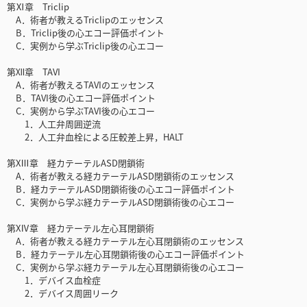
第Ⅺ章 Triclip
A．術者が教えるTriclipのエッセンス
B．Triclip後の心エコー評価ポイント
C．実例から学ぶTriclip後の心エコー
第Ⅻ章 TAVI
A．術者が教えるTAVIのエッセンス
B．TAVI後の心エコー評価ポイント
C．実例から学ぶTAVI後の心エコー
1．人工弁周囲逆流
2．人工弁血栓による圧較差上昇，HALT
第XⅢ章 経カテーテルASD閉鎖術
A．術者が教える経カテーテルASD閉鎖術のエッセンス
B．経カテーテルASD閉鎖術後の心エコー評価ポイント
C．実例から学ぶ経カテーテルASD閉鎖術後の心エコー
第XⅣ章 経カテーテル左心耳閉鎖術
A．術者が教える経カテーテル左心耳閉鎖術のエッセンス
B．経カテーテル左心耳閉鎖術後の心エコー評価ポイント
C．実例から学ぶ経カテーテル左心耳閉鎖術後の心エコー
1．デバイス血栓症
2．デバイス周囲リーク