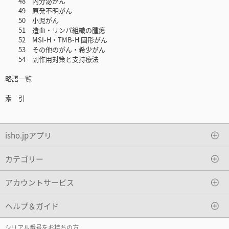
48 内分泌がん
49 原発不明がん
50 小児がん
51 造血・リンパ組織の腫瘍
52 MSI-H・TMB-H 固形がん
53 その他のがん・希少がん
54 副作用対策と支持療法
略語一覧
索 引
isho.jpアプリ
カテゴリー
アカウントサービス
ヘルプ＆ガイド
シリアル番号をお持ちの方