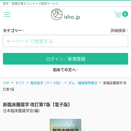
医学・医療の電子コンテンツ配信サービス
0
カテゴリー
詳細検索
ログイン／新規登録
初めての方へ
TOP
すべて
臨床医学（テーマ別）
がん・腫瘍薬物療法
新臨床腫瘍学 改
訂第7版
新臨床腫瘍学 改訂第7版【電子版】
日本臨床腫瘍学会(編)