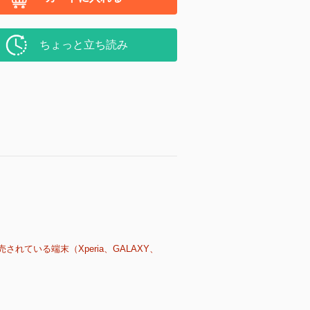
ちょっと立ち読み
売されている端末（Xperia、GALAXY、