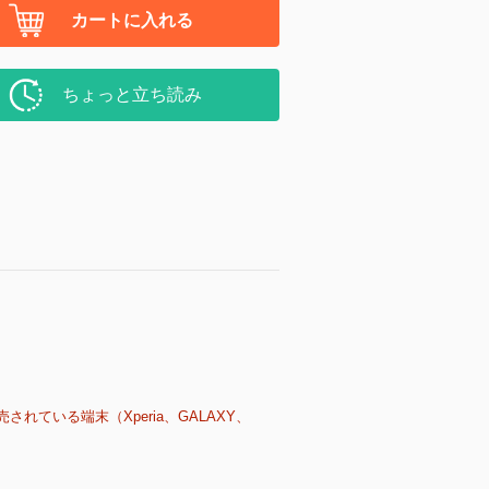
カートに入れる
ちょっと立ち読み
売されている端末（Xperia、GALAXY、