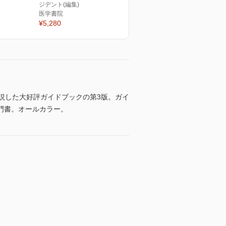
ジデント(編集)
医学書院
¥5,280
説した大好評ガイドブックの第3版。ガイ
門書。オールカラー。