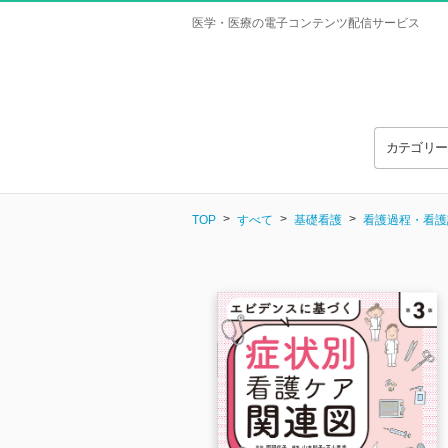
医学・医療の電子コンテンツ配信サービス
カテゴリ
TOP
すべて
基礎看護
看護過程・看護