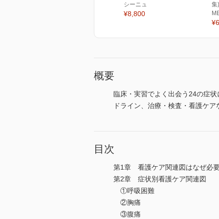
シーニュ
集
¥8,800
M
¥6
概要
臨床・実習でよく出会う24の症
ドライン、治療・検査・看護ケア
目次
第1章 看護ケア関連図はなぜ必
第2章 症状別看護ケア関連図
①呼吸困難
②胸痛
③腹痛