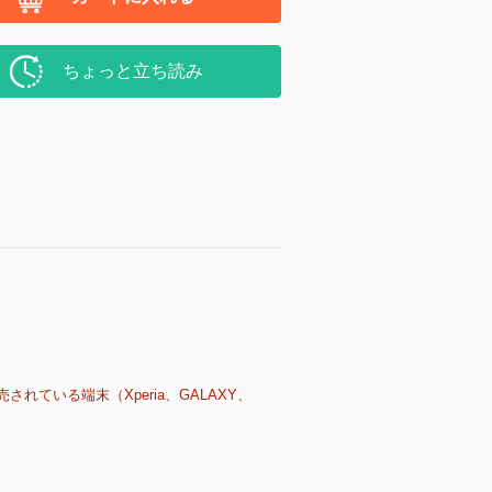
ちょっと立ち読み
売されている端末（Xperia、GALAXY、