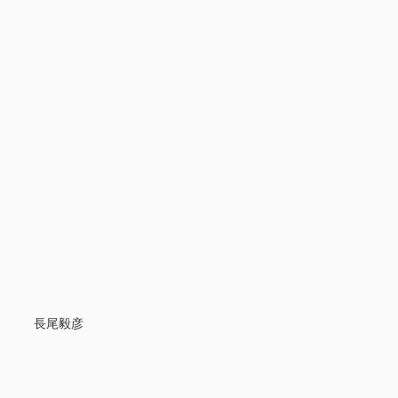
療法 長尾毅彦