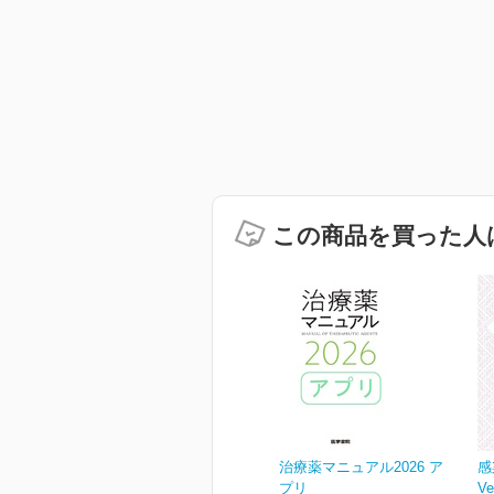
この商品を買った人
治療薬マニュアル2026 ア
感
プリ
Ve