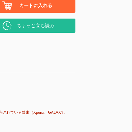
カートに入れる
ちょっと立ち読み
売されている端末（Xperia、GALAXY、