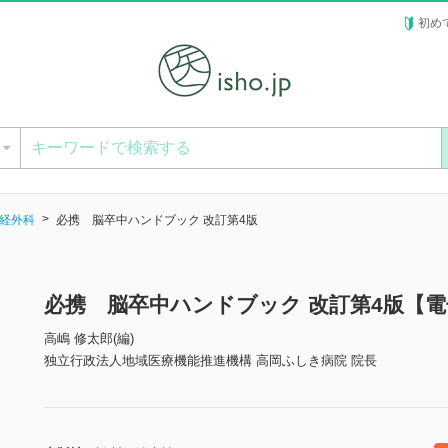
初め
ー
経外科
必携 脳卒中ハンドブック 改訂第4版
必携 脳卒中ハンドブック 改訂第4版【
高嶋 修太郎(編)
独立行政法人地域医療機能推進機構 高岡ふしき病院 院長