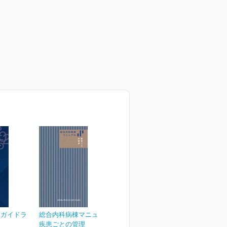
療ガイドラ
総合内科病棟マニュアル
疾患ごとの管理