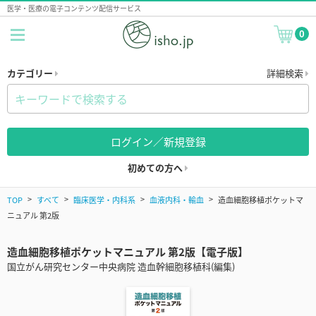
医学・医療の電子コンテンツ配信サービス
0
カテゴリー
詳細検索
ログイン／新規登録
初めての方へ
TOP
すべて
臨床医学・内科系
血液内科・輸血
造血細胞移植ポケットマ
ニュアル 第2版
造血細胞移植ポケットマニュアル 第2版【電子版】
国立がん研究センター中央病院 造血幹細胞移植科(編集)