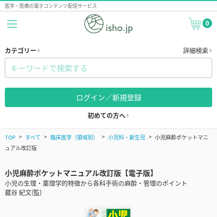
医学・医療の電子コンテンツ配信サービス
0
カテゴリー
詳細検索
ログイン／新規登録
初めての方へ
TOP
すべて
臨床医学（領域別）
小児科・新生児
小児麻酔ポケットマニ
ュアル改訂版
小児麻酔ポケットマニュアル改訂版【電子版】
小児の生理・薬理学的特徴から各科手術の麻酔・管理のポイント
蔵谷 紀文(監)