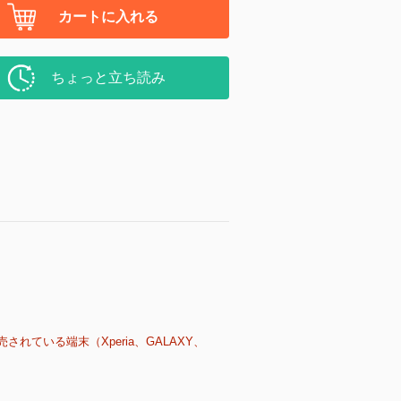
カートに入れる
ちょっと立ち読み
売されている端末（Xperia、GALAXY、