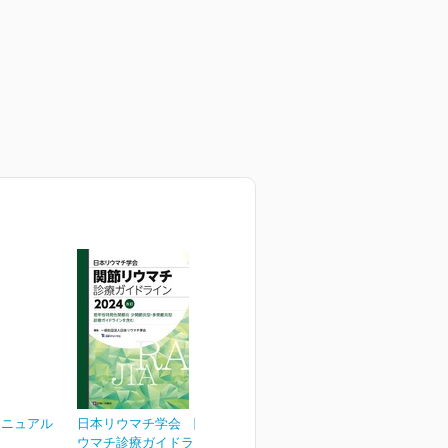
マニュアル
日本リウマチ学会 関節リ
ウマチ診療ガイドライン...