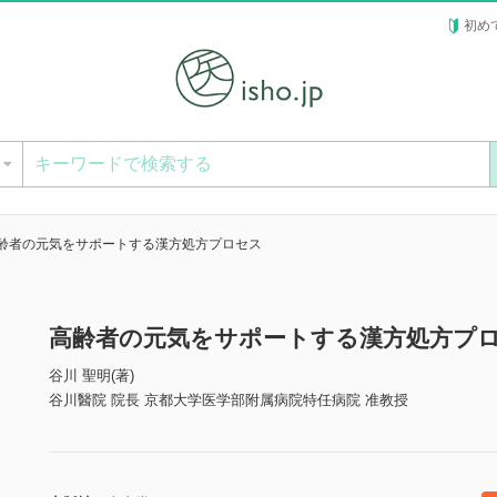
初め
ー
齢者の元気をサポートする漢方処方プロセス
高齢者の元気をサポートする漢方処方プ
谷川 聖明(著)
谷川醫院 院長 京都大学医学部附属病院特任病院 准教授