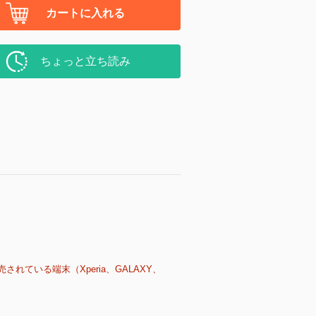
カートに入れる
ちょっと立ち読み
売されている端末（Xperia、GALAXY、