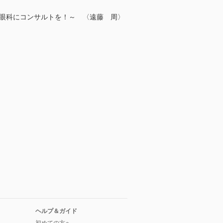
ら眼科にコンサルトを！～ 〈遠藤 周〉
ヘルプ＆ガイド