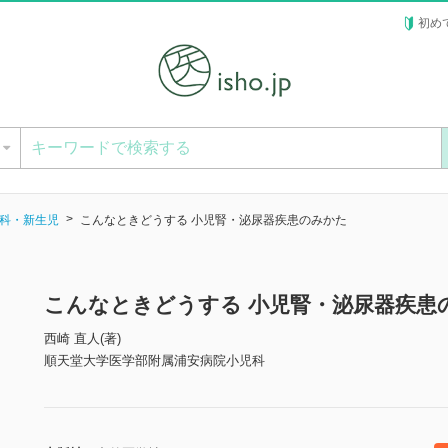
初め
ー
科・新生児
こんなときどうする 小児腎・泌尿器疾患のみかた
こんなときどうする 小児腎・泌尿器疾患
西崎 直人(著)
順天堂大学医学部附属浦安病院小児科