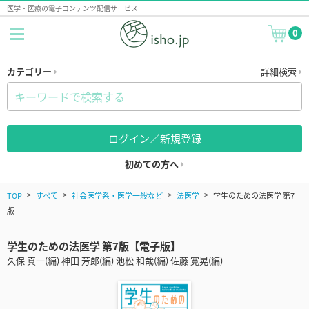
医学・医療の電子コンテンツ配信サービス
0
カテゴリー
詳細検索
ログイン／新規登録
初めての方へ
TOP
すべて
社会医学系・医学一般など
法医学
学生のための法医学 第7
版
学生のための法医学 第7版【電子版】
久保 真一(編) 神田 芳郎(編) 池松 和哉(編) 佐藤 寛晃(編)