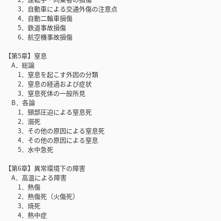
3．自動車による交通外傷の注意点
4．自動二輪車損傷
5．鉄道事故損傷
6．航空機事故損傷
【第5章】窒息
A．総論
1．窒息を起こす外因の分類
2．窒息の経過および症状
3．窒息死体の一般所見
B．各論
1．頸部圧迫による窒息死
2．溺死
3．その他の原因による窒息死
4．その他の原因による窒息
5．水中急死
【第6章】異常環境下の障害
A．高温による障害
1．熱傷
2．熱傷死（火傷死）
3．焼死
4．熱中症