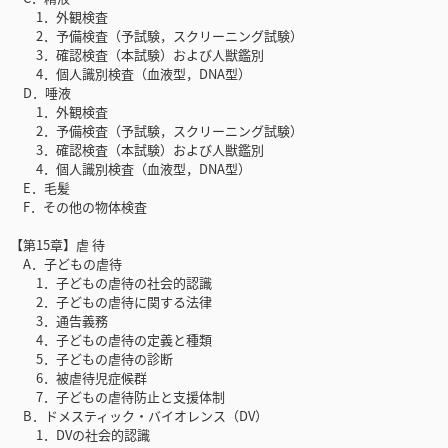
1．外観検査
2．予備検査（予試験，スクリーニング試験）
3．確認検査（本試験）および人獣鑑別
4．個人識別検査（血液型，DNA型）
D．唾液
1．外観検査
2．予備検査（予試験，スクリーニング試験）
3．確認検査（本試験）および人獣鑑別
4．個人識別検査（血液型，DNA型）
E．毛髪
F．その他の物体検査
【第15章】虐 待
A．子どもの虐待
1．子どもの虐待の社会的認識
2．子どもの虐待に関する法律
3．通告義務
4．子どもの虐待の定義と種類
5．子どもの虐待の診断
6．被虐待児症候群
7．子どもの虐待防止と支援体制
B．ドメスティック・バイオレンス（DV）
1．DVの社会的認識