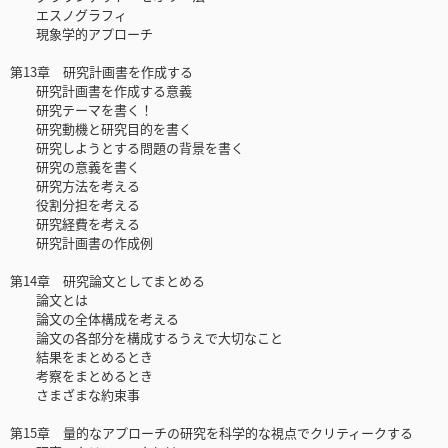
エスノグラフィ
現象学的アプローチ
第13章 研究計画書を作成する
研究計画書を作成する意義
研究テーマを書く！
研究動機と研究目的を書く
研究しようとする問題の背景を書く
研究の意義を書く
研究方法を考える
役割分担を考える
研究経費を考える
研究計画書の作成例
第14章 研究論文としてまとめる
論文とは
論文の全体構成を考える
論文の各部分を構成するうえで大切なこと
結果をまとめるとき
考察をまとめるとき
さまざまな約束事
第15章 量的なアプローチの研究を科学的な視点でクリティークする