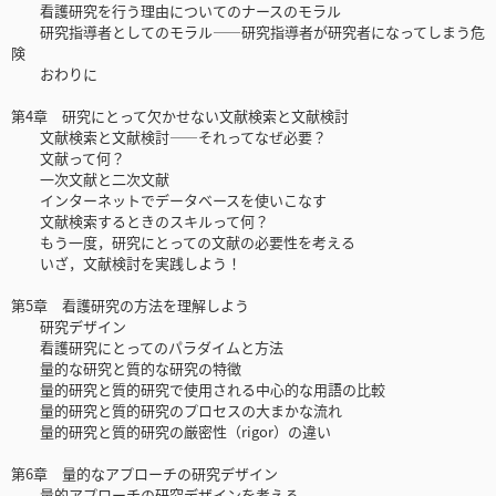
看護研究を行う理由についてのナースのモラル
研究指導者としてのモラル――研究指導者が研究者になってしまう危
険
おわりに
第4章 研究にとって欠かせない文献検索と文献検討
文献検索と文献検討――それってなぜ必要？
文献って何？
一次文献と二次文献
インターネットでデータベースを使いこなす
文献検索するときのスキルって何？
もう一度，研究にとっての文献の必要性を考える
いざ，文献検討を実践しよう！
第5章 看護研究の方法を理解しよう
研究デザイン
看護研究にとってのパラダイムと方法
量的な研究と質的な研究の特徴
量的研究と質的研究で使用される中心的な用語の比較
量的研究と質的研究のプロセスの大まかな流れ
量的研究と質的研究の厳密性（rigor）の違い
第6章 量的なアプローチの研究デザイン
量的アプローチの研究デザインを考える