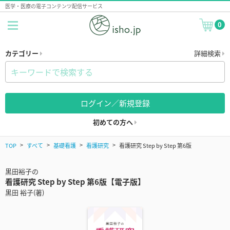
医学・医療の電子コンテンツ配信サービス
0
カテゴリー
詳細検索
ログイン／新規登録
初めての方へ
TOP
すべて
基礎看護
看護研究
看護研究 Step by Step 第6版
黒田裕子の
看護研究 Step by Step 第6版【電子版】
黒田 裕子(著)