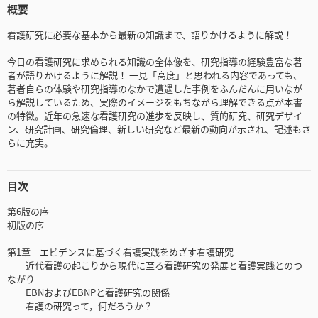
概要
看護研究に必要な基本から最新の知識まで、語りかけるように解説！
今日の看護研究に求められる知識の全体像を、研究指導の経験豊富な著
者が語りかけるように解説！ 一見「高度」と思われる内容であっても、
著者自らの体験や研究指導のなかで遭遇した事例をふんだんに用いなが
ら解説しているため、実際のイメージをもちながら理解できる点が本書
の特徴。近年の急速な看護研究の進歩を反映し、質的研究、研究デザイ
ン、研究計画、研究倫理、新しい研究など最新の動向が示され、記述もさ
らに充実。
目次
第6版の序
初版の序
第1章 エビデンスに基づく看護実践をめざす看護研究
近代看護の起こりから現代に至る看護研究の発展と看護実践とのつ
ながり
EBNおよびEBNPと看護研究の関係
看護の研究って，何だろうか？