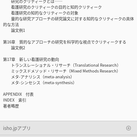
研究のクリティークとは……
看護研究のクリティークの目的と知的クリティーク
看護研究の知的なクリティークの対象
量的な研究アプローチの研究論文に対する知的なクリティークの具体
的な方法
論文例1
第16章 質的なアプローチの研究を科学的な視点でクリティークする
論文例2
第17章 新しい看護研究の動向
トランスレーショナル・リサーチ（Translational Research）
ミックスドメソッド・リサーチ（Mixed Methods Research）
メタ-アナリシス（meta-analysis）
メタ-シンセシス（meta-synthesis）
APPENDIX 付表
INDEX 索引
著者略歴
isho.jpアプリ