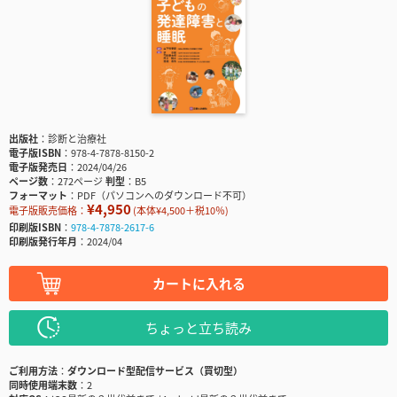
出版社
診断と治療社
電子版ISBN
978-4-7878-8150-2
電子版発売日
2024/04/26
ページ数
272ページ
判型
B5
フォーマット
PDF（パソコンへのダウンロード不可）
¥4,950
電子版販売価格：
(本体¥4,500＋税10％)
印刷版ISBN
978-4-7878-2617-6
印刷版発行年月
2024/04
カートに入れる
ちょっと立ち読み
ご利用方法
ダウンロード型配信サービス（買切型）
同時使用端末数
2