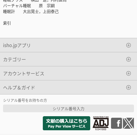
バーチャル睡眠 原 宗嗣
睡眠計 大出晃士，上田泰己
索引
isho.jpアプリ
カテゴリー
アカウントサービス
ヘルプ＆ガイド
シリアル番号をお持ちの方
シリアル番号入力