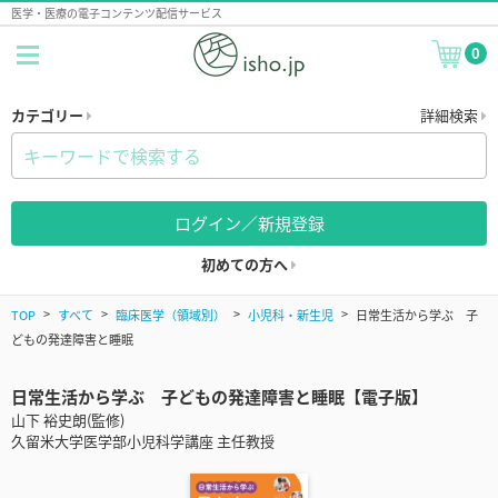
医学・医療の電子コンテンツ配信サービス
0
カテゴリー
詳細検索
ログイン／新規登録
初めての方へ
TOP
すべて
臨床医学（領域別）
小児科・新生児
日常生活から学ぶ 子
どもの発達障害と睡眠
日常生活から学ぶ 子どもの発達障害と睡眠【電子版】
山下 裕史朗(監修)
久留米大学医学部小児科学講座 主任教授