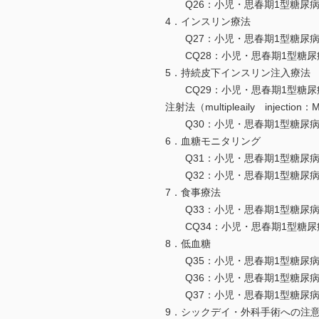
Q26：小児・思春期1型糖尿病
4．インスリン療法
Q27：小児・思春期1型糖尿病
CQ28：小児・思春期1型糖尿
5．持続皮下インスリン注入療法
CQ29：小児・思春期1型糖尿病での持続
注射法（multipleaily inject
Q30：小児・思春期1型糖尿病で，SAP
6．血糖モニタリング
Q31：小児・思春期1型糖尿病において
Q32：小児・思春期1型糖尿病におい
7．食事療法
Q33：小児・思春期1型糖尿病
CQ34：小児・思春期1型糖尿
8．低血糖
Q35：小児・思春期1型糖尿病
Q36：小児・思春期1型糖尿病
Q37：小児・思春期1型糖尿病
9．シックデイ・外科手術への注