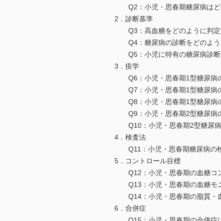
Q2：小児・思春期糖尿病はど
2．診断基準
Q3：高血糖をどのように判定
Q4：糖尿病の診断をどのよう
Q5：小児に特有の糖尿病診断基
3．疫学
Q6：小児・思春期1型糖尿病
Q7：小児・思春期1型糖尿病
Q8：小児・思春期1型糖尿病
Q9：小児・思春期2型糖尿病
Q10：小児・思春期2型糖尿病
4．検査法
Q11：小児・思春期糖尿病の検
5．コントロール目標
Q12：小児・思春期の血糖コン
Q13：小児・思春期の血糖モ
Q14：小児・思春期の脂質・血
6．合併症
Q15：小児・思春期の合併症は