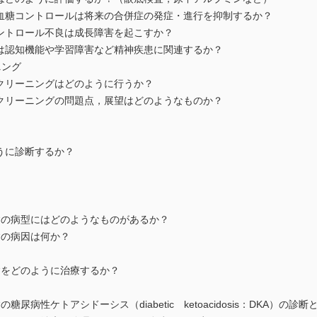
糖コントロールは将来の合併症の発症・進行を抑制するか？
ントロール不良は成長障害を起こすか？
認知機能や学習障害など精神疾患に関連するか？
ニング
クリーニングはどのように行うか？
リーニングの問題点，展望はどのようなものか？
うに診断するか？
の病型にはどのようなものがあるか？
の病因は何か？
をどのように治療するか？
病性ケトアシドーシス（diabetic ketoacidosis：DKA）の