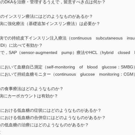
のDKAを治療・管理するうえで，留意すべき点は何か？
のインスリン療法にはどのようなものがあるか？
病に強化療法（基礎追加インスリン療法）は必要か？
皮下インスリン注入療法（continuous subcutaneous insuli
ion：MDI）に比べて有効か？
（sensor-augmented pump）療法やHCL（hybrid closed
血糖自己測定（self-monitoring of blood glucose：
て持続血糖モニター（continuous glucose monitoring：
の食事療法はどのようなものか？
病にカーボカウントは有効か？
における低血糖の症状にはどのようなものがあるか？
における低血糖の合併症にはどのようなものがあるか？
の低血糖の治療にはどのようなものがあるか？
意