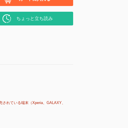
ちょっと立ち読み
売されている端末（Xperia、GALAXY、