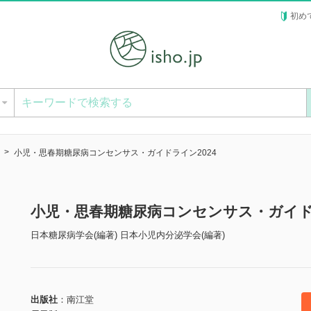
初め
ー
小児・思春期糖尿病コンセンサス・ガイドライン2024
小児・思春期糖尿病コンセンサス・ガイド
日本糖尿病学会(編著) 日本小児内分泌学会(編著)
出版社
南江堂