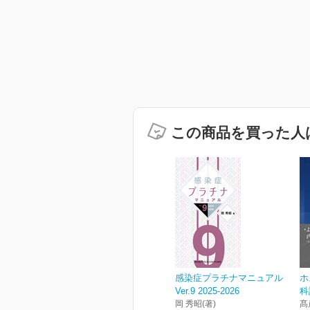
この商品を買った人
感染症プラチナマニュアル
ホ
Ver.9 2025-2026
科
岡 秀昭(著)
髙