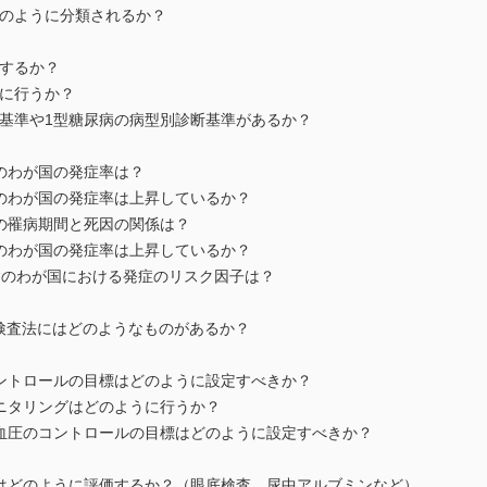
のように分類されるか？
するか？
に行うか？
準や1型糖尿病の病型別診断基準があるか？
のわが国の発症率は？
のわが国の発症率は上昇しているか？
の罹病期間と死因の関係は？
のわが国の発症率は上昇しているか？
のわが国における発症のリスク因子は？
査法にはどのようなものがあるか？
トロールの目標はどのように設定すべきか？
ニタリングはどのように行うか？
圧のコントロールの目標はどのように設定すべきか？
どのように評価するか？（眼底検査，尿中アルブミンなど）