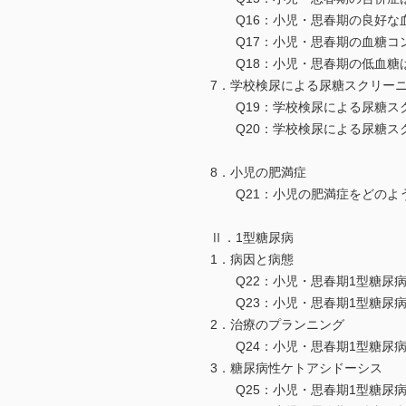
Q16：小児・思春期の良好な血
Q17：小児・思春期の血糖コ
Q18：小児・思春期の低血糖は
7．学校検尿による尿糖スクリー
Q19：学校検尿による尿糖ス
Q20：学校検尿による尿糖スク
8．小児の肥満症
Q21：小児の肥満症をどのよ
Ⅱ．1型糖尿病
1．病因と病態
Q22：小児・思春期1型糖尿病
Q23：小児・思春期1型糖尿病
2．治療のプランニング
Q24：小児・思春期1型糖尿病
3．糖尿病性ケトアシドーシス
Q25：小児・思春期1型糖尿病の糖尿