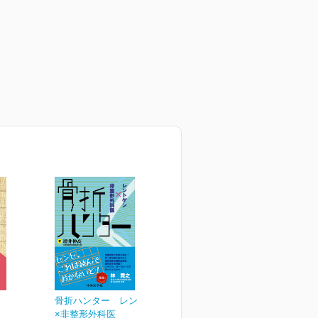
骨折ハンター レントゲン
×非整形外科医