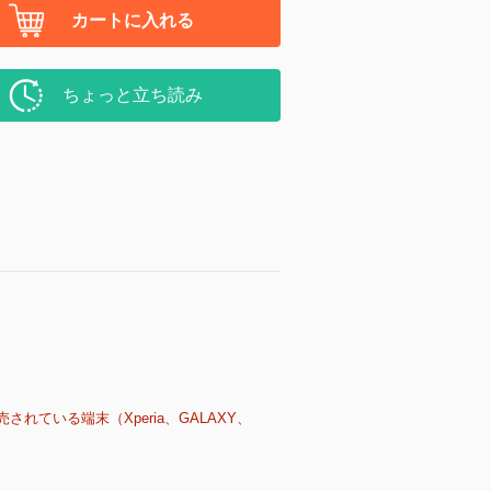
カートに入れる
ちょっと立ち読み
売されている端末（Xperia、GALAXY、