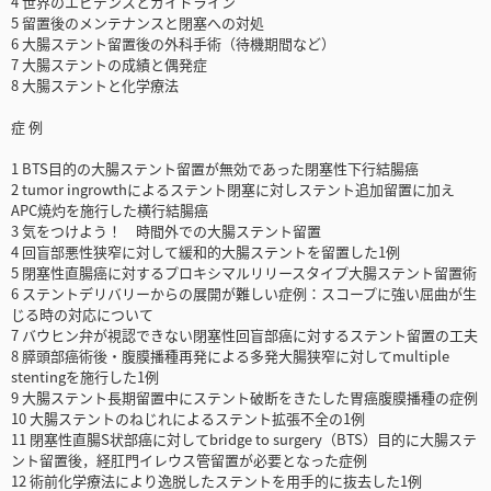
4 世界のエビデンスとガイドライン
5 留置後のメンテナンスと閉塞への対処
6 大腸ステント留置後の外科手術（待機期間など）
7 大腸ステントの成績と偶発症
8 大腸ステントと化学療法
症 例
1 BTS目的の大腸ステント留置が無効であった閉塞性下行結腸癌
2 tumor ingrowthによるステント閉塞に対しステント追加留置に加え
APC焼灼を施行した横行結腸癌
3 気をつけよう！ 時間外での大腸ステント留置
4 回盲部悪性狭窄に対して緩和的大腸ステントを留置した1例
5 閉塞性直腸癌に対するプロキシマルリリースタイプ大腸ステント留置術
6 ステントデリバリーからの展開が難しい症例：スコープに強い屈曲が生
じる時の対応について
7 バウヒン弁が視認できない閉塞性回盲部癌に対するステント留置の工夫
8 膵頭部癌術後・腹膜播種再発による多発大腸狭窄に対してmultiple
stentingを施行した1例
9 大腸ステント長期留置中にステント破断をきたした胃癌腹膜播種の症例
10 大腸ステントのねじれによるステント拡張不全の1例
11 閉塞性直腸S状部癌に対してbridge to surgery（BTS）目的に大腸ステ
ント留置後，経肛門イレウス管留置が必要となった症例
12 術前化学療法により逸脱したステントを用手的に抜去した1例