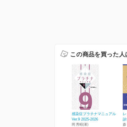
この商品を買った人
感染症プラチナマニュアル
レ
Ver.9 2025-2026
診
岡 秀昭(著)
森