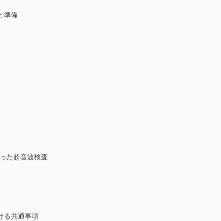
と準備
った超音波検査
ける共通事項