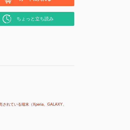
ちょっと立ち読み
売されている端末（Xperia、GALAXY、