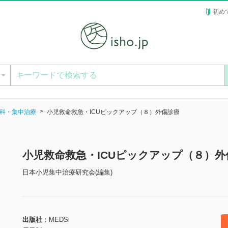
初め
ー
科・集中治療
小児救命救急・ICUピックアップ（８）外傷診療
小児救命救急・ICUピックアップ（８）
日本小児集中治療研究会(編集)
出版社
MEDSi