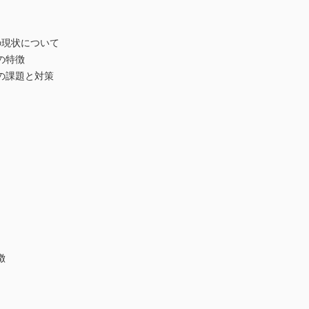
の現状について
の特徴
の課題と対策
徴