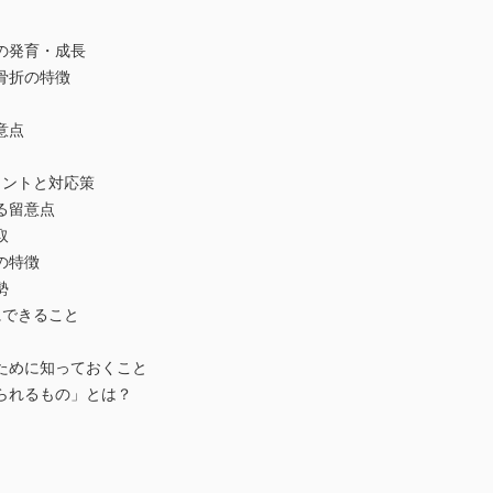
の発育・成長
骨折の特徴
意点
イントと対応策
る留意点
取
の特徴
勢
にできること
めに知っておくこと
れるもの」とは？