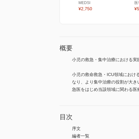
MEDSI
医
¥2,750
¥5
概要
小児の救急・集中治療における実
小児の救命救急・ICU領域にお
なり、より集中治療の役割が大き
急医をはじめ当該領域に関わる医
目次
序文
編者一覧