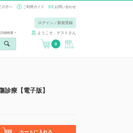
ての方へ
ご利用ガイド
お問い合わせ
ログイン／新規登録
ようこそ、ゲストさん
詳細検索
0
外傷診療【電子版】
カートに入れる