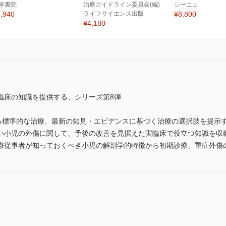
学書院
治療ガイドライン委員会(編)
シーニュ
,940
ライフサイエンス出版
¥8,800
¥4,180
臨床の知識を提供する、シリーズ第8弾
ける標準的な治療、最新の知見・エビデンスに基づく治療の選択肢を提示
い小児の外傷に関して、予後の改善を見据えた実臨床で役立つ知識を収
療従事者が知っておくべき小児の解剖学的特徴から初期診療、重症外傷