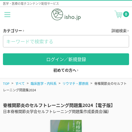
医学・医療の電子コンテンツ配信サービス
0
カテゴリー
詳細検索
ログイン／新規登録
初めての方へ
TOP
すべて
臨床医学・内科系
リウマチ・膠原病
脊椎関節炎のセルフト
レーニング問題集2024
脊椎関節炎のセルフトレーニング問題集2024【電子版】
日本脊椎関節炎学会セルフトレーニング問題集作成委員会(編)