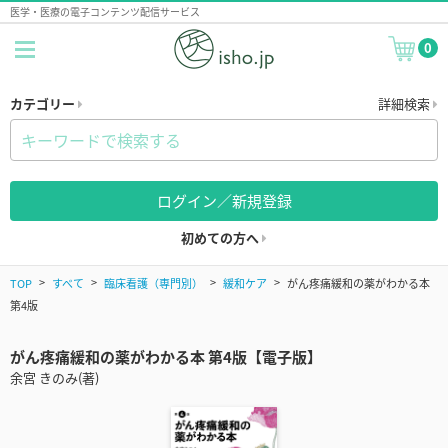
医学・医療の電子コンテンツ配信サービス
0
カテゴリー
詳細検索
ログイン／新規登録
初めての方へ
TOP
すべて
臨床看護（専門別）
緩和ケア
がん疼痛緩和の薬がわかる本
第4版
がん疼痛緩和の薬がわかる本 第4版【電子版】
余宮 きのみ(著)