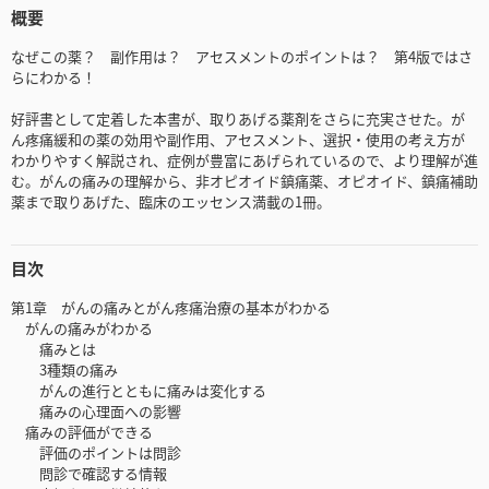
概要
なぜこの薬？ 副作用は？ アセスメントのポイントは？ 第4版ではさ
らにわかる！
好評書として定着した本書が、取りあげる薬剤をさらに充実させた。が
ん疼痛緩和の薬の効用や副作用、アセスメント、選択・使用の考え方が
わかりやすく解説され、症例が豊富にあげられているので、より理解が進
む。がんの痛みの理解から、非オピオイド鎮痛薬、オピオイド、鎮痛補助
薬まで取りあげた、臨床のエッセンス満載の1冊。
目次
第1章 がんの痛みとがん疼痛治療の基本がわかる
がんの痛みがわかる
痛みとは
3種類の痛み
がんの進行とともに痛みは変化する
痛みの心理面への影響
痛みの評価ができる
評価のポイントは問診
問診で確認する情報