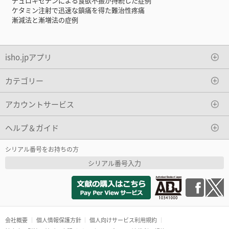
デュロキセチンによる食欲不振が持続した症例
ケタミン注射で迅速な鎮痛を得た難治性疼痛
漸減法と漸増法の症例
isho.jpアプリ
カテゴリー
アカウントサービス
ヘルプ＆ガイド
シリアル番号をお持ちの方
シリアル番号入力
会社概要
個人情報保護方針
個人向けサービス利用規約