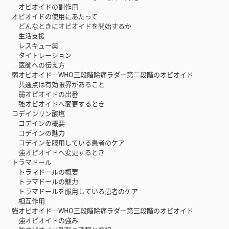
オピオイドの副作用
オピオイドの使用にあたって
どんなときにオピオイドを開始するか
生活支援
レスキュー薬
タイトレーション
医師への伝え方
弱オピオイド─WHO三段階除痛ラダー第二段階のオピオイド
共通点は有効限界があること
弱オピオイドの出番
強オピオイドへ変更するとき
コデインリン酸塩
コデインの概要
コデインの魅力
コデインを服用している患者のケア
強オピオイドへ変更するとき
トラマドール
トラマドールの概要
トラマドールの魅力
トラマドールを服用している患者のケア
相互作用
強オピオイド─WHO三段階除痛ラダー第三段階のオピオイド
強オピオイドの強み