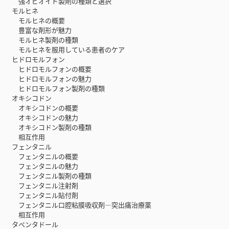
強オピオイド製剤の種類と選択
モルヒネ
モルヒネの概要
豊富な剤形が魅力
モルヒネ製剤の種類
モルヒネを服用している患者のケア
ヒドロモルフォン
ヒドロモルフォンの概要
ヒドロモルフォンの魅力
ヒドロモルフォン製剤の種類
オキシコドン
オキシコドンの概要
オキシコドンの魅力
オキシコドン製剤の種類
相互作用
フェンタニル
フェンタニルの概要
フェンタニルの魅力
フェンタニル製剤の種類
フェンタニル注射剤
フェンタニル貼付剤
フェンタニル口腔粘膜吸収剤―突出痛治療薬
相互作用
タペンタドール