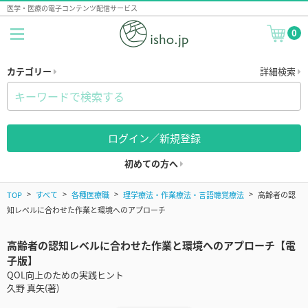
医学・医療の電子コンテンツ配信サービス
0
カテゴリー
詳細検索
ログイン／新規登録
初めての方へ
TOP
すべて
各種医療職
理学療法・作業療法・言語聴覚療法
高齢者の認
知レベルに合わせた作業と環境へのアプローチ
高齢者の認知レベルに合わせた作業と環境へのアプローチ【電
子版】
QOL向上のための実践ヒント
久野 真矢(著)