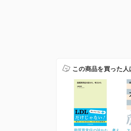
この商品を買った人
脂質異常症の診かた、考え
ス