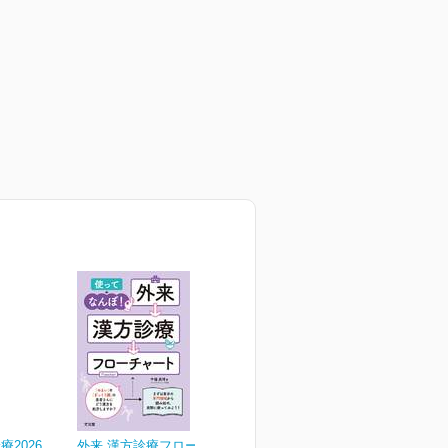
2026
外来 漢方診療フローチャー