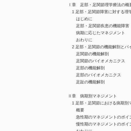
Ⅰ章 足部・足関節理学療法の概
1 足部・足関節障害に対する
はじめに
足部・足関節疾患の機能障害
病期に応じたマネジメント
おわりに
2 足部・足関節の機能解剖と
足関節の機能解剖
足関節のバイオメカニクス
足部の機能解剖
足部のバイオメカニクス
足趾の機能解剖
Ⅱ章 病期別マネジメント
1 足部・足関節における病期別
概要
急性期のマネジメントのポイ
慢性期のマネジメントのポイ