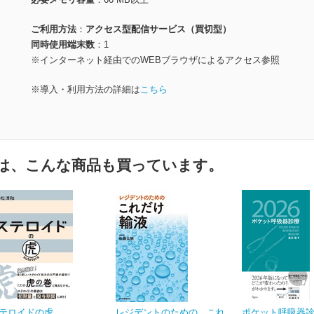
ご利用方法
アクセス型配信サービス（買切型）
同時使用端末数
1
※インターネット経由でのWEBブラウザによるアクセス参照
※導入・利用方法の詳細は
こちら
は、こんな商品も買っています。
テロイドの虎
レジデントのための これ
ポケット呼吸器診療