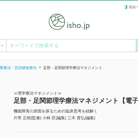
初め
ー
業療法・言語聴覚療法
足部・足関節理学療法マネジメント
≪理学療法マネジメント≫
足部・足関節理学療法マネジメント【電
機能障害の原因を探るための臨床思考を紐解く
片寄 正樹(監修) 小林 匠(編集) 三木 貴弘(編集)