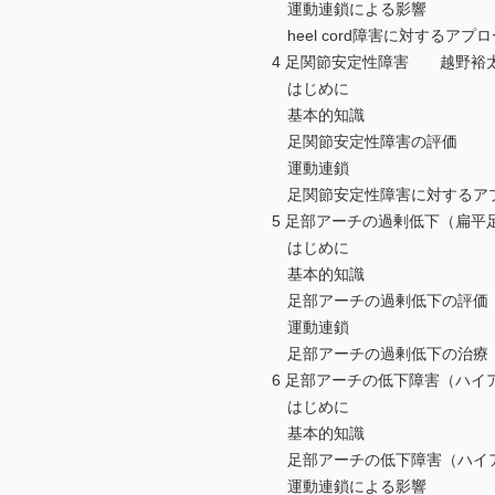
運動連鎖による影響
heel cord障害に対するアプ
4 足関節安定性障害 越野裕
はじめに
基本的知識
足関節安定性障害の評価
運動連鎖
足関節安定性障害に対するア
5 足部アーチの過剰低下（扁
はじめに
基本的知識
足部アーチの過剰低下の評価
運動連鎖
足部アーチの過剰低下の治療
6 足部アーチの低下障害（ハイ
はじめに
基本的知識
足部アーチの低下障害（ハイア
運動連鎖による影響