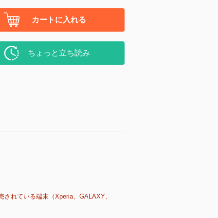
カートに入れる
ちょっと立ち読み
売されている端末（Xperia、GALAXY、