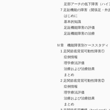
足部アーチの低下障害（ハイア
7 足趾機能の障害（開張足・外
はじめに
基本的知識
足趾機能障害の評価
足趾機能障害の治療
Ⅳ章 機能障害別ケーススタディ
1 足関節底背屈可動性障害①
症例情報
理学療法評価
治療および治療効果
まとめ
2 足関節底背屈可動性障害②
症例情報
理学療法評価
治療および治療効果
まとめ