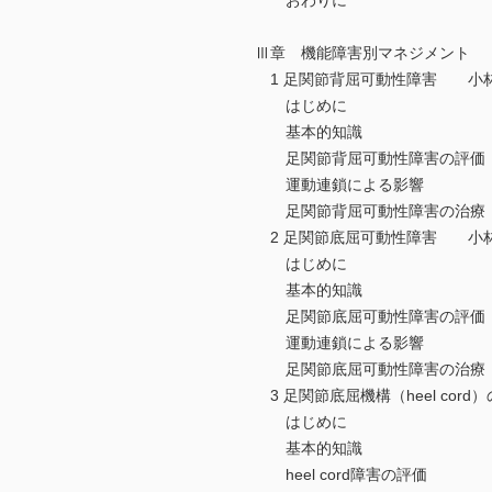
おわりに
Ⅲ章 機能障害別マネジメント
1 足関節背屈可動性障害 小
はじめに
基本的知識
足関節背屈可動性障害の評価
運動連鎖による影響
足関節背屈可動性障害の治療
2 足関節底屈可動性障害 小
はじめに
基本的知識
足関節底屈可動性障害の評価
運動連鎖による影響
足関節底屈可動性障害の治療
3 足関節底屈機構（heel co
はじめに
基本的知識
heel cord障害の評価