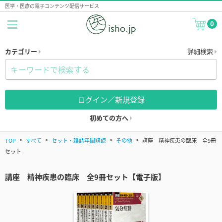
医学・医療の電子コンテンツ配信サービス
0
カテゴリー
詳細検索
ログイン／新規登録
初めての方へ
TOP
すべて
セット・雑誌年間購読
その他
講座 精神疾患の臨床 全9冊
セット
講座 精神疾患の臨床 全9冊セット【電子版】