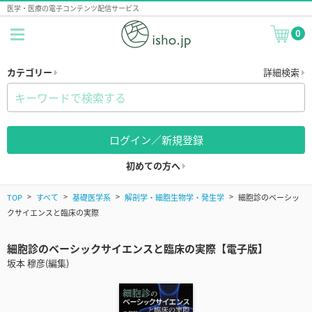
医学・医療の電子コンテンツ配信サービス
0
カテゴリー
詳細検索
ログイン／新規登録
初めての方へ
TOP
すべて
基礎医学系
解剖学・細胞生物学・発生学
細胞診のベーシッ
クサイエンスと臨床の実際
細胞診のベーシックサイエンスと臨床の実際【電子版】
坂本 穆彦(編集)