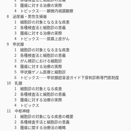
3 腫瘍に対する治療の実際
4 トピックス──顕微内視鏡観察
8 泌尿器・男性生殖器
1 細胞診の対象となる主な疾患
2 各種検査法と細胞診の意義
3 腫瘍に対する治療の実際
4 トピックス──尿路上皮がん
9 甲状腺
1 細胞診の対象となる主な疾患
2 各種検査法と細胞診の意義
3 がん検診における細胞診
4 腫瘍に対する治療の実際
5 甲状腺ゲノム医療と細胞診
6 トピックス──甲状腺超音波ガイド下穿刺診断専門医制度
10 乳腺
1 細胞診の対象となる疾患
2 各種検査法と細胞診の意義
3 腫瘍に対する治療の実際
4 トピックス
11 中枢神経
1 細胞診の対象になる疾患の概要
2 各種検査手法と細胞診の意義
3 腫瘍に関する治療法の概略