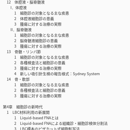
12 体腔液・脳脊髄液
I．体腔液
1 細胞診の対象となる主な疾患
2 体腔液細胞診の意義
3 腫瘍に対する治療の実際
II．脳脊髄液
1 細胞診の対象となる主な疾患
2 脳脊髄液細胞診の意義
3 腫瘍に対する治療の実際
13 骨髄・リンパ節
1 細胞診の対象となる主な疾患
2 各種検査法と細胞診の意義
3 腫瘍に対する治療の実際
4 新しい吸引針生検の報告様式：Sydney System
14 骨・軟部
1 細胞診の対象となる主な疾患
2 各種検査法と細胞診の意義
3 腫瘍に対する治療の実際
第4章 細胞診の新時代
1 LBC材料利用の新展開
1 Liquid-based FNAとは
2 Liquid-based FNAによる組織診・細胞診検体分割法
3 LBC標本のピザカット式細胞転写法