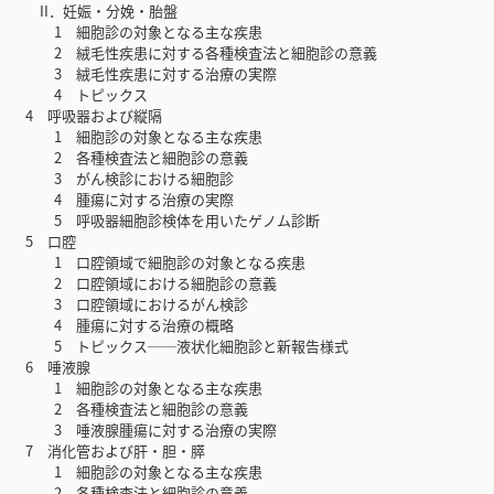
II．妊娠・分娩・胎盤
1 細胞診の対象となる主な疾患
2 絨毛性疾患に対する各種検査法と細胞診の意義
3 絨毛性疾患に対する治療の実際
4 トピックス
4 呼吸器および縦隔
1 細胞診の対象となる主な疾患
2 各種検査法と細胞診の意義
3 がん検診における細胞診
4 腫瘍に対する治療の実際
5 呼吸器細胞診検体を用いたゲノム診断
5 口腔
1 口腔領域で細胞診の対象となる疾患
2 口腔領域における細胞診の意義
3 口腔領域におけるがん検診
4 腫瘍に対する治療の概略
5 トピックス──液状化細胞診と新報告様式
6 唾液腺
1 細胞診の対象となる主な疾患
2 各種検査法と細胞診の意義
3 唾液腺腫瘍に対する治療の実際
7 消化管および肝・胆・膵
1 細胞診の対象となる主な疾患
2 各種検査法と細胞診の意義