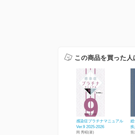
この商品を買った人
感染症プラチナマニュアル
総
Ver.9 2025-2026
疾
岡 秀昭(著)
筒