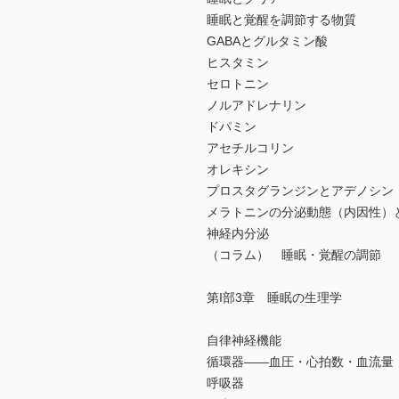
睡眠と覚醒を調節する物質
GABAとグルタミン酸
ヒスタミン
セロトニン
ノルアドレナリン
ドパミン
アセチルコリン
オレキシン
プロスタグランジンとアデノシン
メラトニンの分泌動態（内因性）
神経内分泌
（コラム） 睡眠・覚醒の調節
第I部3章 睡眠の生理学
自律神経機能
循環器――血圧・心拍数・血流量
呼吸器