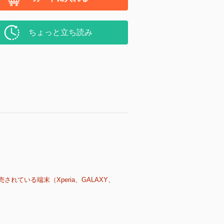
ちょっと立ち読み
売されている端末（Xperia、GALAXY、