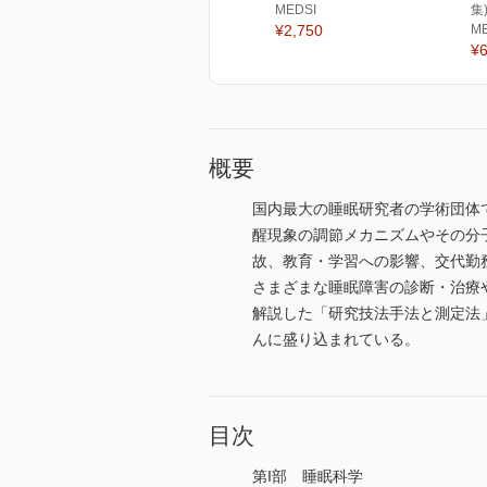
MEDSI
集
¥2,750
M
¥6
概要
国内最大の睡眠研究者の学術団体
醒現象の調節メカニズムやその分
故、教育・学習への影響、交代勤
さまざまな睡眠障害の診断・治療
解説した「研究技法手法と測定法
んに盛り込まれている。
目次
第I部 睡眠科学