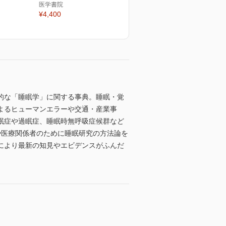
医学書院
¥4,400
的な「睡眠学」に関する事典。睡眠・覚
よるヒューマンエラーや交通・産業事
眠症や過眠症、睡眠時無呼吸症候群など
や医療関係者のために睡眠研究の方法論を
により最新の知見やエビデンスがふんだ