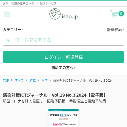
医学・医療の電子コンテンツ配信サービス
0
カテゴリー
詳細検索
ログイン／新規登録
初めての方へ
TOP
すべて
雑誌
医学
感染対策ICTジャーナル Vol.19 No.3 2024
感染対策ICTジャーナル Vol.19 No.3 2024【電子版】
新型コロナを経て見直す 隔離予防策―手指衛生と接触予防策