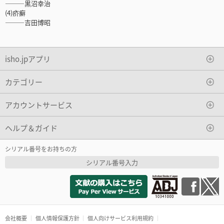
―――黒沼幸治
(4)疥癬
―――吉田博昭
isho.jpアプリ
カテゴリー
アカウントサービス
ヘルプ＆ガイド
シリアル番号をお持ちの方
シリアル番号入力
会社概要
個人情報保護方針
個人向けサービス利用規約