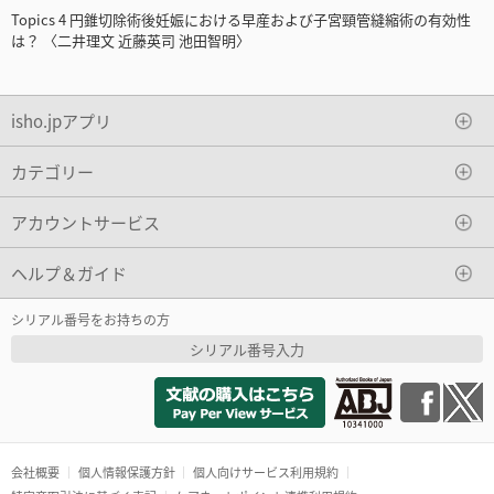
Topics 4 円錐切除術後妊娠における早産および子宮頸管縫縮術の有効性
は？ 〈二井理文 近藤英司 池田智明〉
isho.jpアプリ
カテゴリー
アカウントサービス
ヘルプ＆ガイド
シリアル番号をお持ちの方
シリアル番号入力
会社概要
個人情報保護方針
個人向けサービス利用規約