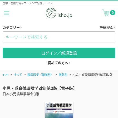
医学・医療の電子コンテンツ配信サービス
0
カテゴリー
詳細検索
ログイン／新規登録
初めての方へ
TOP
すべて
臨床医学（領域別）
救急科
小児・成育循環器学 改訂第2版
小児・成育循環器学 改訂第2版【電子版】
日本小児循環器学会(編)