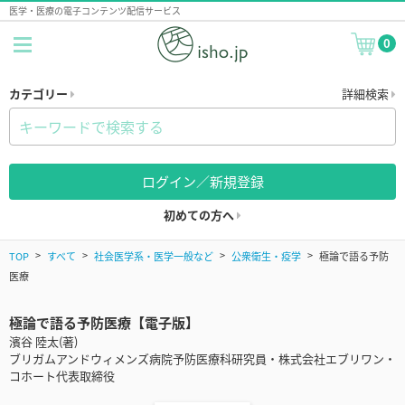
医学・医療の電子コンテンツ配信サービス
0
カテゴリー
詳細検索
ログイン／新規登録
初めての方へ
TOP
すべて
社会医学系・医学一般など
公衆衛生・疫学
極論で語る予防
医療
極論で語る予防医療【電子版】
濱谷 陸太(著)
ブリガムアンドウィメンズ病院予防医療科研究員・株式会社エブリワン・
コホート代表取締役