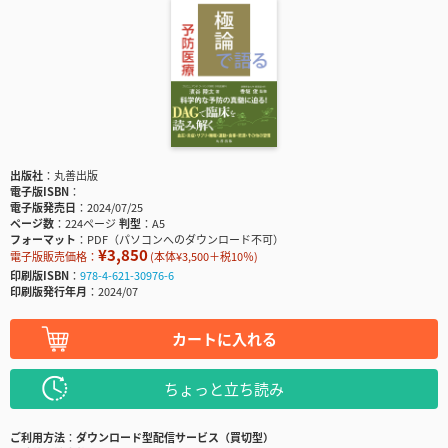
出版社
丸善出版
電子版ISBN
電子版発売日
2024/07/25
ページ数
224ページ
判型
A5
フォーマット
PDF（パソコンへのダウンロード不可）
¥3,850
電子版販売価格：
(本体¥3,500＋税10％)
印刷版ISBN
978-4-621-30976-6
印刷版発行年月
2024/07
カートに入れる
ちょっと立ち読み
ご利用方法
ダウンロード型配信サービス（買切型）