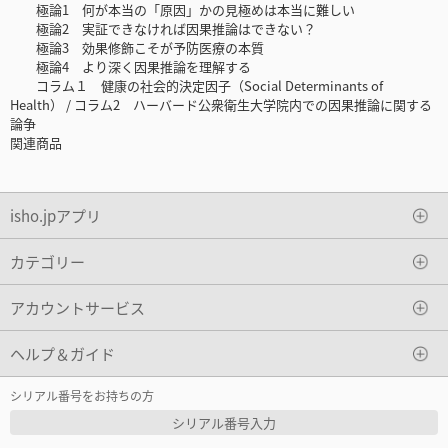
極論1 何が本当の「原因」かの見極めは本当に難しい
極論2 実証できなければ因果推論はできない？
極論3 効果修飾こそが予防医療の本質
極論4 より深く因果推論を理解する
コラム１ 健康の社会的決定因子（Social Determinants of
Health） / コラム2 ハーバード公衆衛生大学院内での因果推論に関する
論争
関連商品
isho.jpアプリ
カテゴリー
アカウントサービス
ヘルプ＆ガイド
シリアル番号をお持ちの方
シリアル番号入力