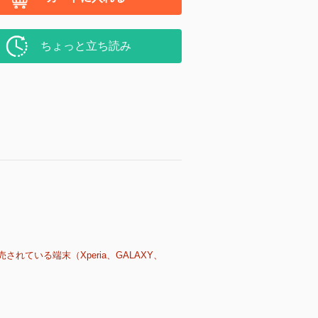
ちょっと立ち読み
売されている端末（Xperia、GALAXY、