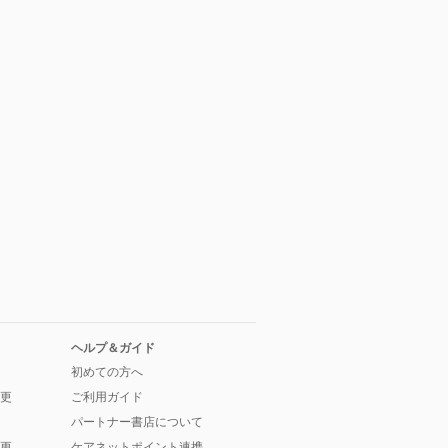
ヘルプ＆ガイド
初めての方へ
更
ご利用ガイド
パートナー書店について
更
ケアネットポイント連携