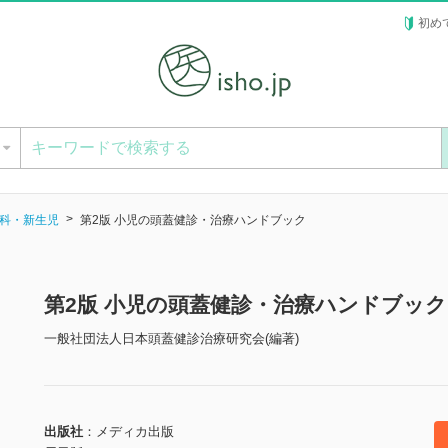
初め
ー
科・新生児
第2版 小児の頭蓋健診・治療ハンドブック
第2版 小児の頭蓋健診・治療ハンドブッ
一般社団法人日本頭蓋健診治療研究会(編著)
出版社
メディカ出版