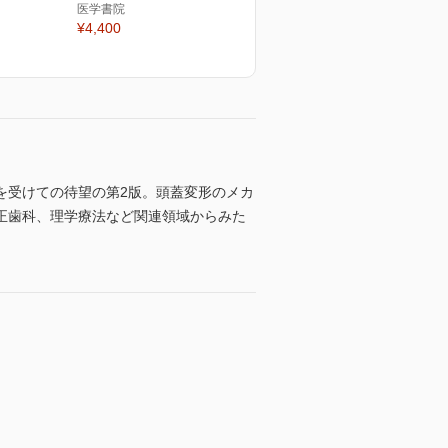
医学書院
¥4,400
を受けての待望の第2版。頭蓋変形のメカ
正歯科、理学療法など関連領域からみた