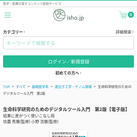
医学・医療の電子コンテンツ配信サービス
0
カテゴリー
詳細検索
ログイン／新規登録
初めての方へ
TOP
すべて
基礎医学系
遺伝子工学・ゲノム情報
生命科学研究のための
デジタルツール入門 第2版
生命科学研究のためのデジタルツール入門 第2版【電子版】
結果に差がつく使いこなし術
坊農 秀雅(監修) 小野 浩雅(監修)