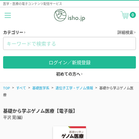
医学・医療の電子コンテンツ配信サービス
0
カテゴリー
詳細検索
ログイン／新規登録
初めての方へ
TOP
すべて
基礎医学系
遺伝子工学・ゲノム情報
基礎から学ぶゲノム医
療
基礎から学ぶゲノム医療【電子版】
平沢 晃(編)