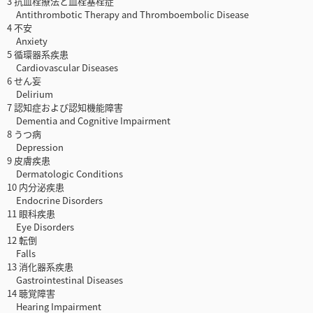
3 抗血栓療法と血栓塞栓症
Antithrombotic Therapy and Thromboembolic Disease
4 不安
Anxiety
5 循環器系疾患
Cardiovascular Diseases
6 せん妄
Delirium
7 認知症および認知機能障害
Dementia and Cognitive Impairment
8 うつ病
Depression
9 皮膚疾患
Dermatologic Conditions
10 内分泌疾患
Endocrine Disorders
11 眼科疾患
Eye Disorders
12 転倒
Falls
13 消化器系疾患
Gastrointestinal Diseases
14 聴覚障害
Hearing Impairment