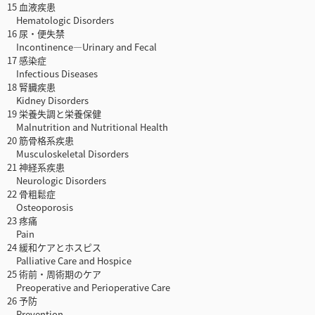
15 血液疾患
Hematologic Disorders
16 尿・便失禁
Incontinence―Urinary and Fecal
17 感染症
Infectious Diseases
18 腎臓疾患
Kidney Disorders
19 栄養失調と栄養保健
Malnutrition and Nutritional Health
20 筋骨格系疾患
Musculoskeletal Disorders
21 神経系疾患
Neurologic Disorders
22 骨粗鬆症
Osteoporosis
23 疼痛
Pain
24 緩和ケアとホスピス
Palliative Care and Hospice
25 術前・周術期のケア
Preoperative and Perioperative Care
26 予防
Prevention