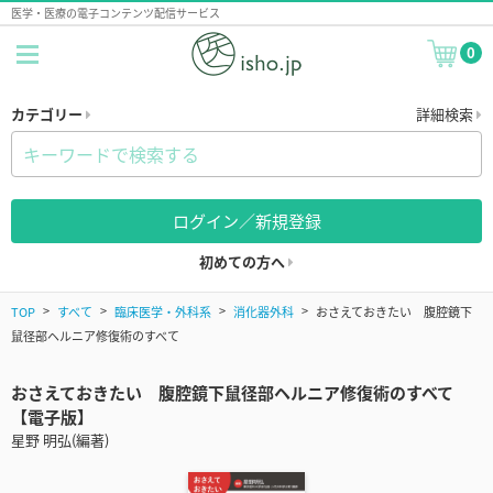
医学・医療の電子コンテンツ配信サービス
0
カテゴリー
詳細検索
ログイン／新規登録
初めての方へ
TOP
すべて
臨床医学・外科系
消化器外科
おさえておきたい 腹腔鏡下
鼠径部ヘルニア修復術のすべて
おさえておきたい 腹腔鏡下鼠径部ヘルニア修復術のすべて
【電子版】
星野 明弘(編著)