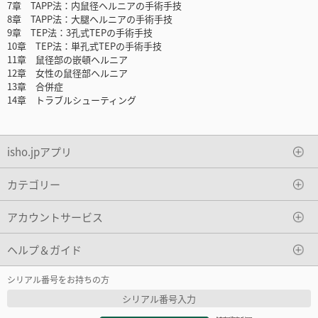
7章 TAPP法：内鼠径ヘルニアの手術手技
8章 TAPP法：大腿ヘルニアの手術手技
9章 TEP法：3孔式TEPの手術手技
10章 TEP法：単孔式TEPの手術手技
11章 鼠径部の嵌頓ヘルニア
12章 女性の鼠径部ヘルニア
13章 合併症
14章 トラブルシューティング
isho.jpアプリ
カテゴリー
アカウントサービス
ヘルプ＆ガイド
シリアル番号をお持ちの方
シリアル番号入力