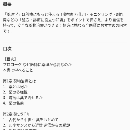
概要
「薬理学」は診療にもっと使える！薬物相互作用・モニタリング・副作
用などの「処方・診療に役立つ知識」をポイントで押さえ，より自信を
持って，安全な薬物治療ができる！処方に携わる全医師におすすめの内容
です．
目次
【目次】
プロローグ なぜ医師に薬理が必要なのか
本書で学べること
第1章 薬物治療とは
1．薬とは何か
2．薬の多様性
3．病気は薬で治せるか
4．薬の名前
第2章 薬史5千年
1．古代から中世 生薬をもとめて
2．ルネサンスから近世 迷信からの脱却