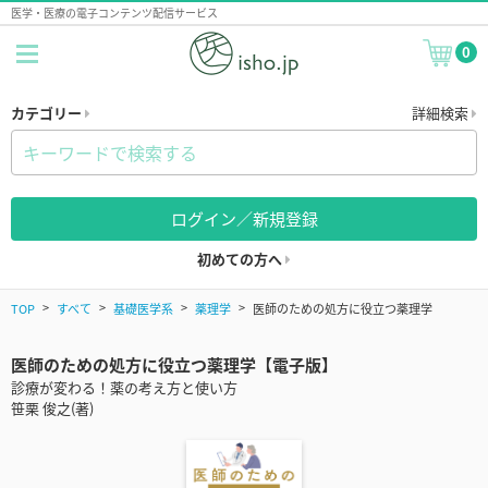
医学・医療の電子コンテンツ配信サービス
0
カテゴリー
詳細検索
ログイン／新規登録
初めての方へ
TOP
すべて
基礎医学系
薬理学
医師のための処方に役立つ薬理学
医師のための処方に役立つ薬理学【電子版】
診療が変わる！薬の考え方と使い方
笹栗 俊之(著)