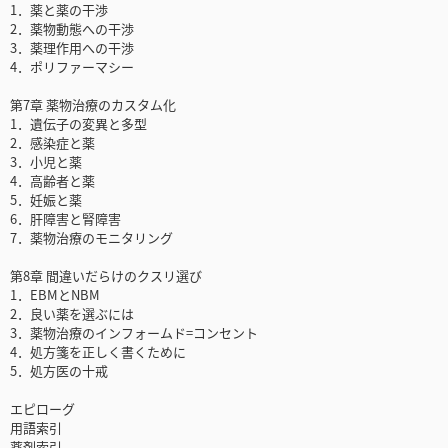
1．薬と薬の干渉
2．薬物動態への干渉
3．薬理作用への干渉
4．ポリファーマシー
第7章 薬物治療のカスタム化
1．遺伝子の変異と多型
2．感染症と薬
3．小児と薬
4．高齢者と薬
5．妊娠と薬
6．肝障害と腎障害
7．薬物治療のモニタリング
第8章 間違いだらけのクスリ選び
1．EBMとNBM
2．良い薬を選ぶには
3．薬物治療のインフォームド=コンセント
4．処方箋を正しく書くために
5．処方医の十戒
エピローグ
用語索引
薬剤索引