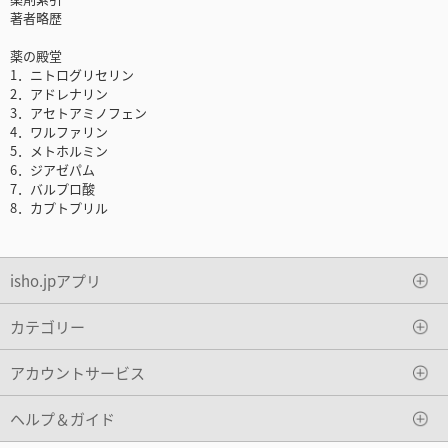
著者略歴
薬の殿堂
1．ニトログリセリン
2．アドレナリン
3．アセトアミノフェン
4．ワルファリン
5．メトホルミン
6．ジアゼパム
7．バルプロ酸
8．カプトプリル
isho.jpアプリ
カテゴリー
アカウントサービス
ヘルプ＆ガイド