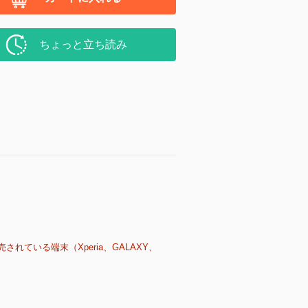
ちょっと立ち読み
売されている端末（Xperia、GALAXY、