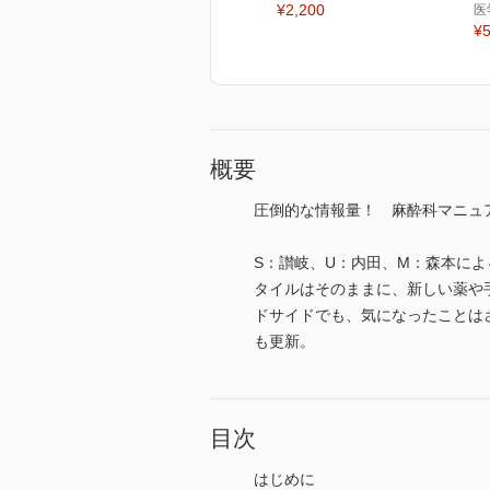
¥2,200
医
¥5
概要
圧倒的な情報量！ 麻酔科マニュ
S：讃岐、U：内田、M：森本に
タイルはそのままに、新しい薬や
ドサイドでも、気になったことは
も更新。
目次
はじめに