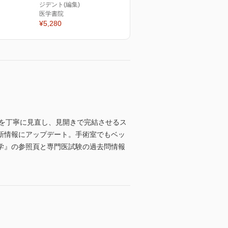
ジデント(編集)
医学書院
¥5,280
を丁寧に見直し、見開きで完結させるス
新情報にアップデート。手術室でもベッ
学』の参照頁と専門医試験の過去問情報