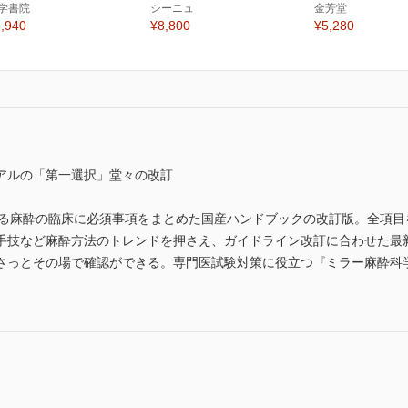
学書院
シーニュ
金芳堂
,940
¥8,800
¥5,280
アルの「第一選択」堂々の改訂
よる麻酔の臨床に必須事項をまとめた国産ハンドブックの改訂版。全項目
手技など麻酔方法のトレンドを押さえ、ガイドライン改訂に合わせた最
さっとその場で確認ができる。専門医試験対策に役立つ『ミラー麻酔科